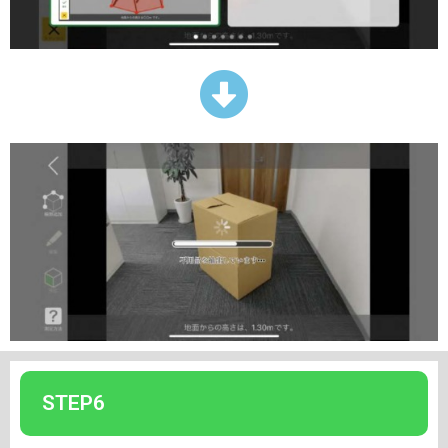
STEP6