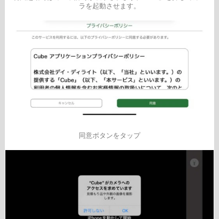
ラを起動させます。
同意ボタンをタップ