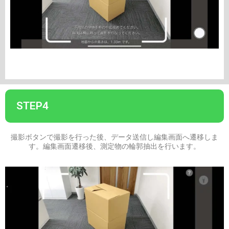
STEP4
撮影ボタンで撮影を行った後、データ送信し編集画面へ遷移しま
す。
編集画面遷移後、測定物の輪郭抽出を行います。