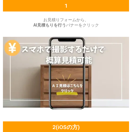
1
お見積りフォームから、
AI見積もりを行う
バナーをクリック
2(iOSの方)