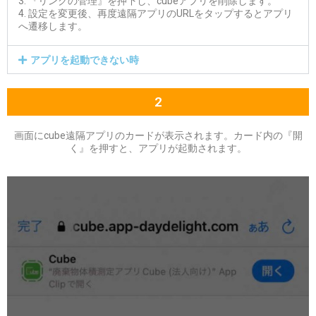
3. 『リンクの管理』を押下し、cubeアプリを削除します。
4. 設定を変更後、再度遠隔アプリのURLをタップするとアプリ
へ遷移します。
アプリを起動できない時
2
画面にcube遠隔アプリのカードが表示されます。カード内の『開
く』を押すと、アプリが起動されます。