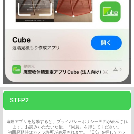
STEP2
遠隔アプリを起動すると、プライバシーポリシー画面が表示され
ます。お読みいただいた後、『同意』を押してください。
初回起動時はカメラ許可が表示されます。『OK』を押してカメ