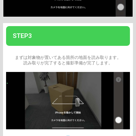
STEP3
まずは対象物が置いてある箇所の地面を読み取りま
す。
読み取りが完了すると撮影準備が完了します。