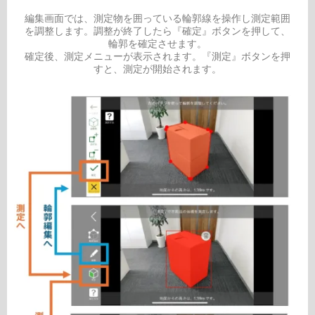
編集画面では、測定物を囲っている輪郭線を操作し測定範囲
を調整します。調整が終了したら『確定』ボタンを押して、
輪郭を確定させます。
確定後、測定メニューが表示されます。『測定』ボタンを押
すと、測定が開始されます。