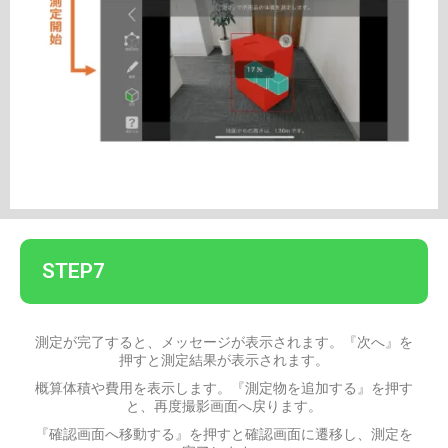
STEP7
測定が完了すると、メッセージが表示されます。『次へ』を
押すと測定結果が表示されます。
概算体積や費用を表示します。『測定物を追加する』を押す
と、再度撮影画面へ戻ります。
『確認画面へ移動する』を押すと確認画面に遷移し、測定を