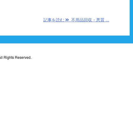
記事を読む
不用品回収・悪質 ...
ll Rights Reserved.