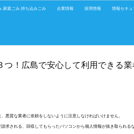
み.家庭ごみ.持ち込みごみ
企業情報
採用情報
情報セキュ
３つ！広島で安心して利用できる業
は、悪質な業者に依頼をしないように注意しなければいけません。
で請求される、回収してもらったパソコンから個人情報が抜き取られる