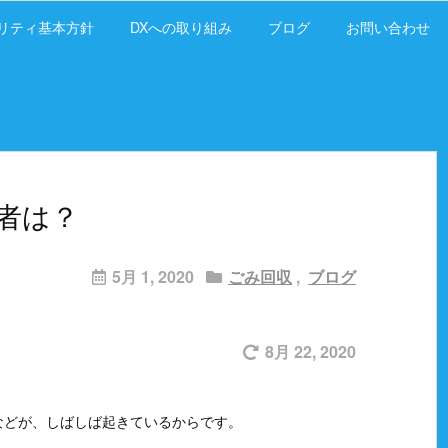
リティ基本方針
DXへの取り組み
ブログ
お問い合わせ
者は？
5月 1, 2020
ごみ回収
,
ブログ
8月 22, 2020
などが、しばしば起きているからです。