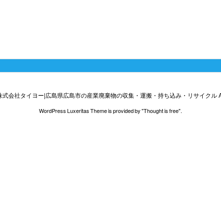
株式会社タイヨー|広島県広島市の産業廃棄物の収集・運搬・持ち込み・リサイクル
A
WordPress Luxeritas Theme is provided by "
Thought is free
".