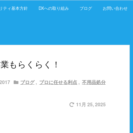
リティ基本方針
DXへの取り組み
ブログ
お問い合わせ
作業もらくらく！
 2017
ブログ
,
プロに任せる利点
,
不用品処分
11月 25, 2025