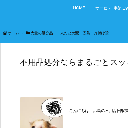
HOME
サービス |事業ご
ホーム
>
大量の処分品，一人だと大変，広島，片付け堂
不用品処分ならまるごとスッ
こんにちは！広島の不用品回収