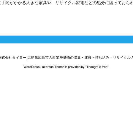
手間がかかる大きな家具や、リサイクル家電などの処分に困っておられる
株式会社タイヨー|広島県広島市の産業廃棄物の収集・運搬・持ち込み・リサイクル
A
WordPress Luxeritas Theme is provided by "
Thought is free
".