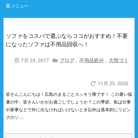
メニュー
ソファをコスパで選ぶならココがおすすめ！不要
になったソファは不用品回収へ！
7月 24, 2017
ブログ
,
不用品処分
,
大型ゴミ
11月 25, 2025
皆さんこんにちは！広島のまるごとスッキリ隊です！
この暑い猛
暑の中、皆さんいかがお過ごしでしょうか？
この季節、私は仕事
や家事などで外に出なければいけないとき以外は基本的にリビン
グのソ ...