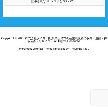
記事を読む
ソファをコスパで ...
Copyright ©
2026
株式会社タイヨー|広島県広島市の産業廃棄物の収集・運搬・持
ち込み・リサイクル
All Rights Reserved.
WordPress Luxeritas Theme is provided by "
Thought is free
".