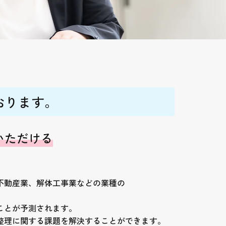
おります。
いただける
不動産業、解体工事業などの業種の
ことが予測されます。
整理に関する課題を解決することができます。