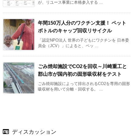
が、リユース事業に本格参入する ...
年間150万人分のワクチン支援！ ペット
ボトルのキャップ回収リサイクル
「認定NPO法人 世界の子どもにワクチンを 日本委
員会（JCV）」によると、ペッ ...
ごみ焼却施設でCO2を回収～川崎重工と
郡山市が国内初の固形吸収材をテスト
ごみ焼却施設によって排出されるCO2を専用の固形
吸収材を用いて分離・回収する。 ...
ディスカッション