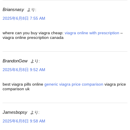
Briansnasy
より:
2025年6月8日 7:55 AM
where can you buy viagra cheap:
viagra online with prescription
–
viagra online prescription canada
BrandonGew
より:
2025年6月8日 9:52 AM
best viagra pills online
generic viagra price comparison
viagra price
comparison uk
Jamesbopsy
より:
2025年6月8日 9:58 AM