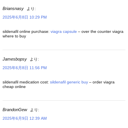
Briansnasy
より:
2025年6月8日 10:29 PM
sildenafil online purchase:
viagra capsule
– over the counter viagra
where to buy
Jamesbopsy
より:
2025年6月8日 11:56 PM
sildenafil medication cost:
sildenafil generic buy
– order viagra
cheap online
BrandonGew
より:
2025年6月9日 12:39 AM