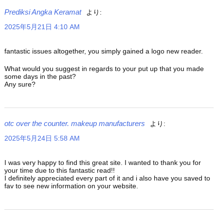
Prediksi Angka Keramat
より:
2025年5月21日 4:10 AM
fantastic issues altogether, you simply gained a logo new reader.
What would you suggest in regards to your put up that you made
some days in the past?
Any sure?
otc over the counter. makeup manufacturers
より:
2025年5月24日 5:58 AM
I was very happy to find this great site. I wanted to thank you for
your time due to this fantastic read!!
I definitely appreciated every part of it and i also have you saved to
fav to see new information on your website.