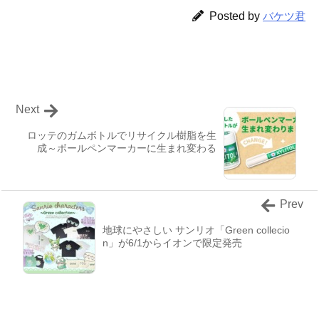
Posted by
バケツ君
Next
ロッテのガムボトルでリサイクル樹脂を生
成～ボールペンマーカーに生まれ変わる
Prev
地球にやさしい サンリオ「Green collecio
n」が6/1からイオンで限定発売