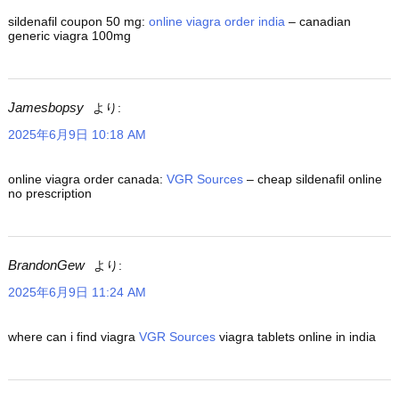
sildenafil coupon 50 mg:
online viagra order india
– canadian
generic viagra 100mg
Jamesbopsy
より:
2025年6月9日 10:18 AM
online viagra order canada:
VGR Sources
– cheap sildenafil online
no prescription
BrandonGew
より:
2025年6月9日 11:24 AM
where can i find viagra
VGR Sources
viagra tablets online in india