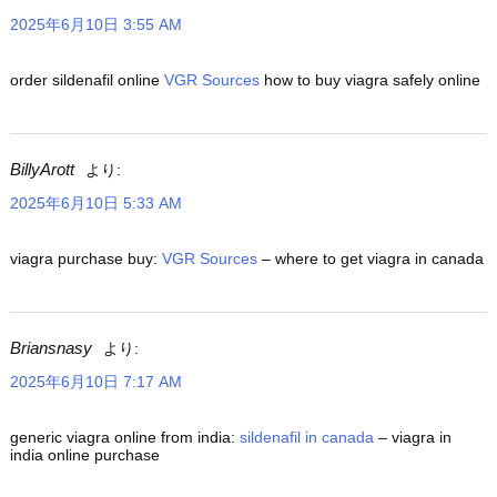
2025年6月10日 3:55 AM
order sildenafil online
VGR Sources
how to buy viagra safely online
BillyArott
より:
2025年6月10日 5:33 AM
viagra purchase buy:
VGR Sources
– where to get viagra in canada
Briansnasy
より:
2025年6月10日 7:17 AM
generic viagra online from india:
sildenafil in canada
– viagra in
india online purchase