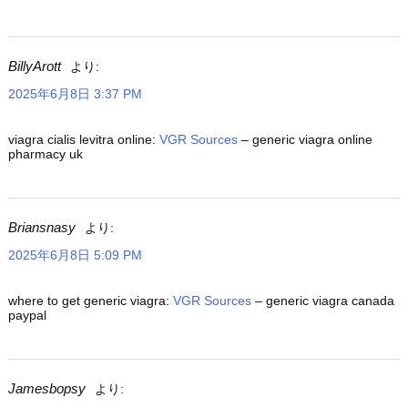
BillyArott
より:
2025年6月8日 3:37 PM
viagra cialis levitra online:
VGR Sources
– generic viagra online
pharmacy uk
Briansnasy
より:
2025年6月8日 5:09 PM
where to get generic viagra:
VGR Sources
– generic viagra canada
paypal
Jamesbopsy
より: