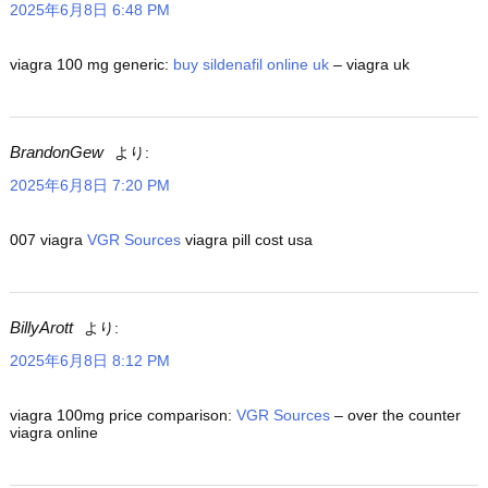
2025年6月8日 6:48 PM
viagra 100 mg generic:
buy sildenafil online uk
– viagra uk
BrandonGew
より:
2025年6月8日 7:20 PM
007 viagra
VGR Sources
viagra pill cost usa
BillyArott
より:
2025年6月8日 8:12 PM
viagra 100mg price comparison:
VGR Sources
– over the counter
viagra online