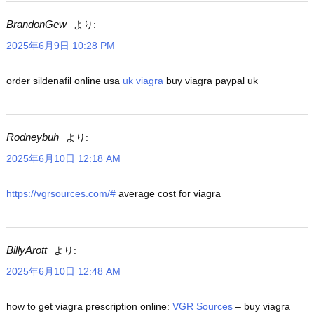
BrandonGew
より:
2025年6月9日 10:28 PM
order sildenafil online usa
uk viagra
buy viagra paypal uk
Rodneybuh
より:
2025年6月10日 12:18 AM
https://vgrsources.com/#
average cost for viagra
BillyArott
より:
2025年6月10日 12:48 AM
how to get viagra prescription online:
VGR Sources
– buy viagra