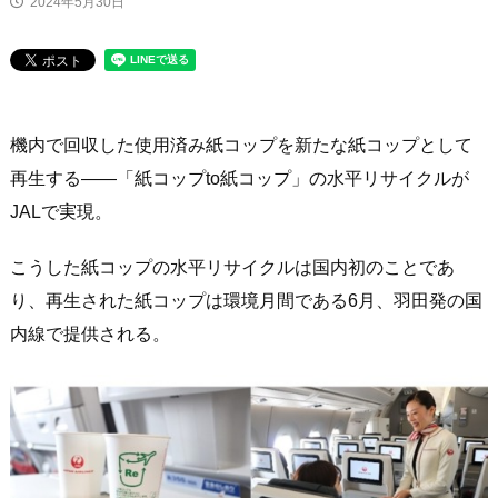
2024年5月30日
ニュース
機内で回収した使用済み紙コップを新たな紙コップとして
再生する――「紙コップto紙コップ」の水平リサイクルが
JALで実現。
こうした紙コップの水平リサイクルは国内初のことであ
り、再生された紙コップは環境月間である6月、羽田発の国
内線で提供される。