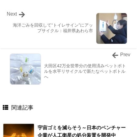
Next
海洋ごみを回収して“トイレサイン”にアッ
プサイクル：福井県あわら市
Prev
大田区42万全世帯分の使用済みペットボト
ルを水平リサイクルで新たなペットボトル
へ
関連記事
宇宙ゴミを減らそう～日本のベンチャー
企業が人工衛星の処分装置を開発中