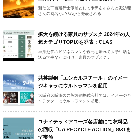
新たな宇宙飛行士候補として米田あゆさんと諏訪理
さんの両名がJAXAから発表される ...
拡大を続ける家具のサブスク 2024年の人
気カテゴリTOP10を発表：CLAS
単身赴任のビジネスマンや親元を離れて大学生活を
送る学生などに向け、家具のサブスク ...
共英製鋼「エシカルスチール」のイメー
ジキャラにウルトラマンを起用
大阪府大阪市の共英製鋼株式会社では、イメージキ
ャラクターにウルトラマンを起用。 ...
ユナイテッドアローズ各店舗にて衣料品
の回収「UA RECYCLE ACTION」8/31ま
で実施