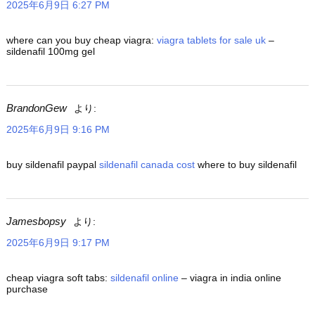
2025年6月9日 6:27 PM
where can you buy cheap viagra:
viagra tablets for sale uk
–
sildenafil 100mg gel
BrandonGew
より:
2025年6月9日 9:16 PM
buy sildenafil paypal
sildenafil canada cost
where to buy sildenafil
Jamesbopsy
より:
2025年6月9日 9:17 PM
cheap viagra soft tabs:
sildenafil online
– viagra in india online
purchase