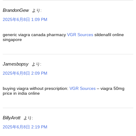
BrandonGew
より:
2025年6月8日 1:09 PM
generic viagra canada pharmacy
VGR Sources
sildenafil online
singapore
Jamesbopsy
より:
2025年6月8日 2:09 PM
buying viagra without prescription:
VGR Sources
– viagra 50mg
price in india online
BillyArott
より:
2025年6月8日 2:19 PM