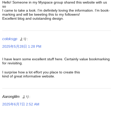
Hello! Someone in my Myspace group shared this website with us
so
I came to take a look. I’m definitely loving the information. I’m book-
marking and will be tweeting this to my followers!
Excellent blog and outstanding design.
coloksgp
より:
2025年5月28日 1:28 PM
I have learn some excellent stuff here. Certainly value bookmarking
for revisiting.
I surprise how a lot effort you place to create this
kind of great informative website.
Aaronglilm
より:
2025年6月7日 2:52 AM