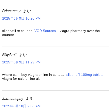
Briansnasy
より:
2025年6月9日 10:26 PM
sildenafil rx coupon:
VGR Sources
– viagra pharmacy over the
counter
BillyArott
より:
2025年6月9日 11:29 PM
where can i buy viagra online in canada:
sildenafil 100mg tablets
–
viagra for sale online uk
Jamesbopsy
より:
2025年6月10日 2:38 AM