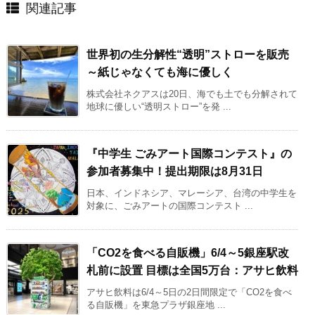
関連記事
世界初の生分解性“透明”ストローを販売
～紙じゃなくても海に優しく
株式会社ネクアスは20日、海でも土でも分解されて
地球に優しい“透明ストロー”を発 ...
『中学生 ごみアート国際コンテスト』の
参加者募集中！提出期限は8月31日
日本、インドネシア、マレーシア、台湾の中学生を
対象に、ごみアートの国際コンテスト ...
「CO2を食べる自販機」6/4～5銀座駅改
札前に設置 目標は全国5万台：アサヒ飲料
アサヒ飲料は6/4～5日の2日間限定で「CO2を食べ
る自販機」を東急プラザ銀座地 ...