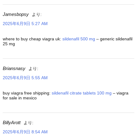
Jamesbopsy
より:
2025年6月9日 5:27 AM
where to buy cheap viagra uk:
sildenafil 500 mg
– generic sildenafil
25 mg
Briansnasy
より:
2025年6月9日 5:55 AM
buy viagra free shipping:
sildenafil citrate tablets 100 mg
– viagra
for sale in mexico
BillyArott
より:
2025年6月9日 8:54 AM