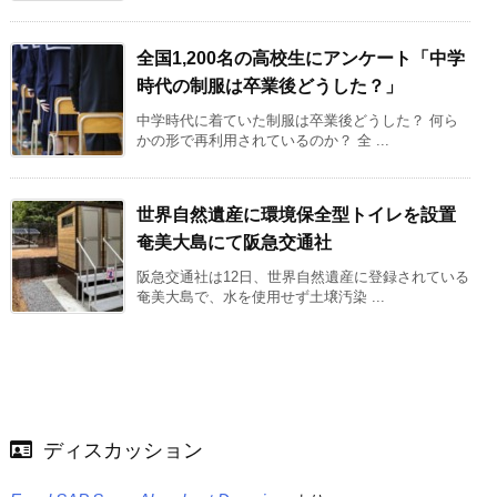
全国1,200名の高校生にアンケート「中学
時代の制服は卒業後どうした？」
中学時代に着ていた制服は卒業後どうした？ 何ら
かの形で再利用されているのか？ 全 ...
世界自然遺産に環境保全型トイレを設置
奄美大島にて阪急交通社
阪急交通社は12日、世界自然遺産に登録されている
奄美大島で、水を使用せず土壌汚染 ...
ディスカッション