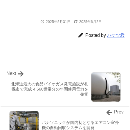
2025年5月31日
2025年6月2日
ニュース
Posted by
バケツ君
Next
北海道最大の食品バイオガス発電施設が札
幌市で完成 4,560世帯分の年間使用電力を
発電
Prev
パナソニックが国内初となるエアコン室外
機の自動回収システムを開発