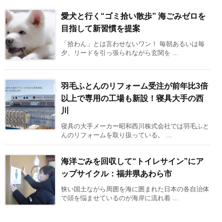
愛犬と行く“ゴミ拾い散歩” 海ごみゼロを
目指して新習慣を提案
「拾わん」とは言わせないワン！ 毎朝あるいは毎
夕、リードを引っ張られながら玄関を ...
羽毛ふとんのリフォーム受注が前年比3倍
以上で専用の工場も新設！寝具大手の西
川
寝具の大手メーカー昭和西川株式会社では羽毛ふと
んのリフォームを取り扱っている。 ...
海洋ごみを回収して“トイレサイン”にア
ップサイクル：福井県あわら市
狭い国土ながら周囲を海に囲まれた日本の各自治体
で頭を悩ませているのが海岸に流れ着 ...