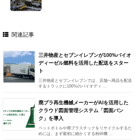
関連記事
三井物産とセブンイレブンが100%バイオ
ディーゼル燃料を活用した配送をスター
ト
三井物産とセブンイレブンでは、店舗へ商品を配送
するトラックに100%のバイオディ ...
廃プラ再生機械メーカーがAIを活用した
クラウド図面管理システム「図面バン
ク」を導入
ペットボトルや廃プラスチックをリサイクルするた
めには、まず最初に細かくする粉砕機 ...