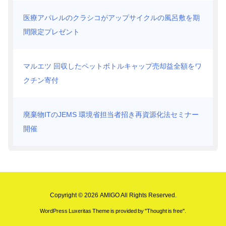
医療アパレルのクラシコがアップサイクルの風呂敷を期
間限定プレゼント
マルエツ 回収したペットボトルキャップ売却益全額をワ
クチン寄付
廃棄物ITのJEMS 環境省担当者招き再資源化法セミナー
開催
Copyright ©
2026
AMIGO
All Rights Reserved.
WordPress Luxeritas Theme is provided by "
Thought is free
".