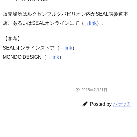
販売場所はルクセンブルクパビリオン内かSEAL表参道本
店、あるいはSEALオンラインにて（
→link
）。
【参考】
SEALオンラインストア（
→link
）
MONDO DESIGN（
→link
）
2025年7月31日
ニュース
Posted by
バケツ君