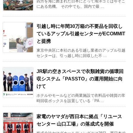
四方を海に囲まれた日本にとって海洋ゴミは今そこ
にある危機。 その中でも、国内で最 ...
引越し時に年間30万箱の不要品を回収し
ているアップル引越センターがECOMMIT
と提携
東京中央区に本社のある引越し業者のアップル引越
センターは、引っ越し時に回収した不 ...
JR駅の空きスペースで衣類雑貨の循環回
収システム「PASSTO」の運用開始に向
けて
ホテルやモールなどの商業施設で衣料品や雑貨の常
時回収ボックスを設置している「PA ...
家電のヤマダが西日本に拠点「リユース
センター 山口工場」の落成式を開催