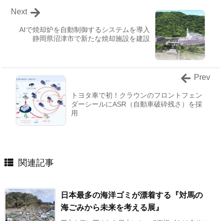
Next
AIで焼却炉を自動制御するシステムを導入
静岡県沼津市で新たな焼却施設を建設
Prev
トヨタ車で初！クラウンのフロントフェン
ダーシールにASR（自動車破砕残さ）を採
用
関連記事
日本最多の海洋ゴミが漂着する『対馬の
海ごみから未来を考える展』