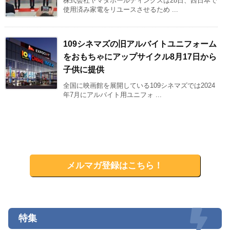
株式会社ヤマダホールディングスは28日、西日本で
使用済み家電をリユースさせるため ...
109シネマズの旧アルバイトユニフォーム
をおもちゃにアップサイクル8月17日から
子供に提供
全国に映画館を展開している109シネマズでは2024
年7月にアルバイト用ユニフォ ...
メルマガ登録はこちら！
特集