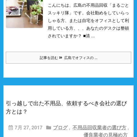
こんにちは、広島の不用品回収「まるごと
スッキリ隊」です。
会社勤めをしていらっ
しゃる方、または自宅をオフィスとして利
用している方、、、
あなたのデスクは整頓
されていますか？
■清 ...
記事を読む
広島でオフィスの ...
引っ越しで出た不用品、依頼するべき会社の選び
方とは？
7月 27, 2017
ブログ
,
不用品回収業者の選び方
,
優良業者の見極め方