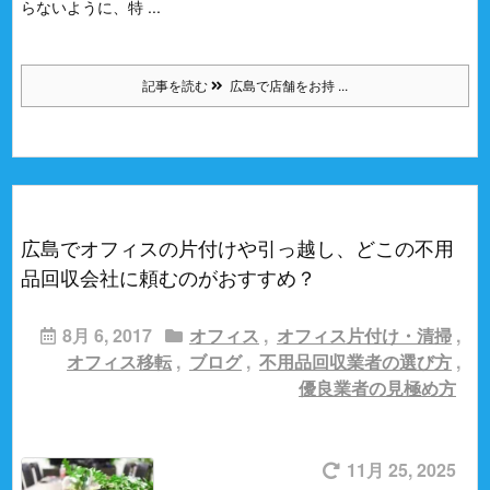
らないように、特 ...
記事を読む
広島で店舗をお持 ...
広島でオフィスの片付けや引っ越し、どこの不用
品回収会社に頼むのがおすすめ？
8月 6, 2017
オフィス
,
オフィス片付け・清掃
,
オフィス移転
,
ブログ
,
不用品回収業者の選び方
,
優良業者の見極め方
11月 25, 2025