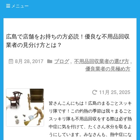
メニュー
広島で店舗をお持ちの方必読！優良な不用品回収
業者の見分け方とは？
8月 28, 2017
ブログ
,
不用品回収業者の選び方
,
優良業者の見極め方
11月 25, 2025
皆さんこんにちは！広島のまるごとスッキ
リ隊です！
この灼熱の季節は我々まるごと
スッキリ隊も不用品回収をする際は必ず熱
中症に気を付けて、たくさん水分を取るよ
うにしています。
みなさんも、熱中症にな