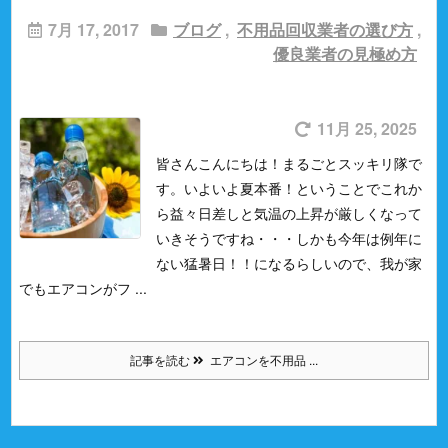
7月 17, 2017
ブログ
,
不用品回収業者の選び方
,
優良業者の見極め方
11月 25, 2025
皆さんこんにちは！まるごとスッキリ隊で
す。
いよいよ夏本番！ということでこれか
ら益々日差しと気温の上昇が厳しくなって
いきそうですね・・・
しかも今年は例年に
ない猛暑日！！になるらしいので、我が家
でもエアコンがフ ...
記事を読む
エアコンを不用品 ...