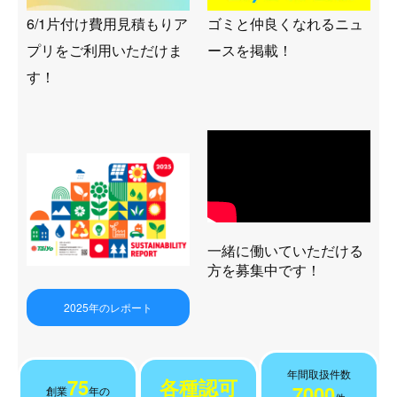
6/1片付け費用見積もりア
ゴミと仲良くなれるニュ
プリをご利用いただけま
ースを掲載！
す！
一緒に働いていただける
方を募集中です！
2025年のレポート
年間取扱件数
75
各種認可
7000
創業
年の