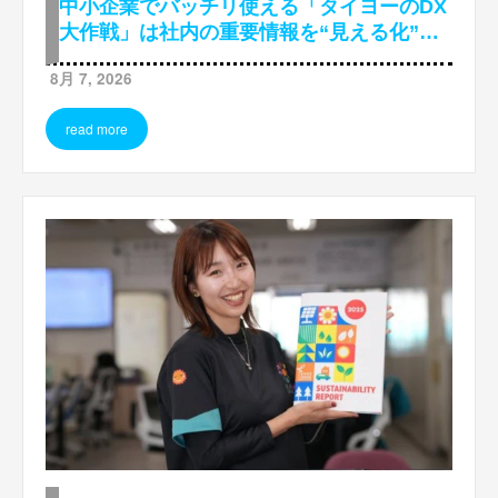
中小企業でバッチリ使える「タイヨーのDX
大作戦」は社内の重要情報を“見える化”か
ら
8月 7, 2026
read more