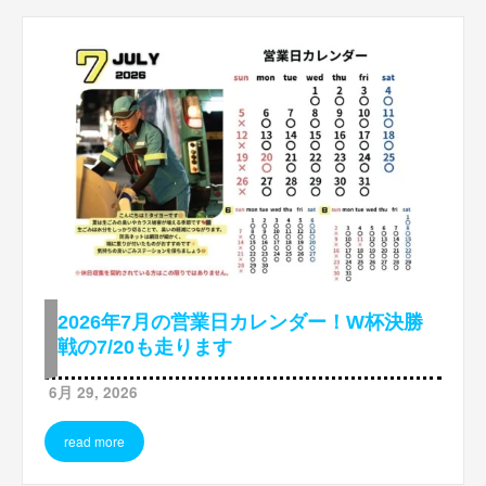
2026年7月の営業日カレンダー！W杯決勝
戦の7/20も走ります
6月 29, 2026
read more