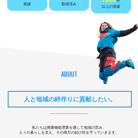
件
実績
取得済み
以上の実績
ABOUT
人と地域の絆作りに貢献したい。
私たちは廃棄物処理業を通して地域の営み、
人々の暮らしを支え、その両方の結び目を守っていきます。