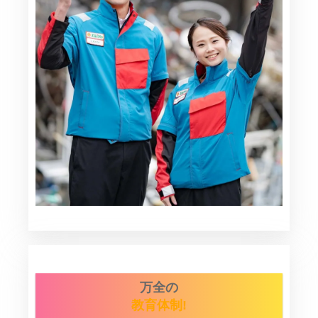
万全の
教育体制!