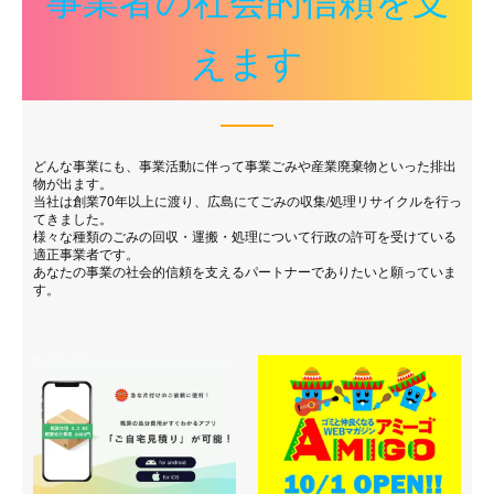
事業者の社会的信頼を支
えます
どんな事業にも、事業活動に伴って事業ごみや産業廃棄物といった排出
物が出ます。
当社は創業70年以上に渡り、広島にてごみの収集/処理リサイクルを行っ
てきました。
様々な種類のごみの回収・運搬・処理について行政の許可を受けている
適正事業者です。
あなたの事業の社会的信頼を支えるパートナーでありたいと願っていま
す。