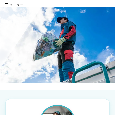
メニュー
Copyright ©
2026
株式会社タイヨー|広島県広島市の産業廃棄物の収集・運搬・持
ち込み・リサイクル
All Rights Reserved.
WordPress Luxeritas Theme is provided by "
Thought is free
".