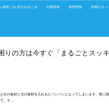
み.家庭ごみ.持ち込みごみ
企業情報
採用情報
情報セキュ
困りの方は今すぐ「まるごとスッ
人分の食材と犬の食材を入れるとパンパンになってしまいます。更に我が
そ ...