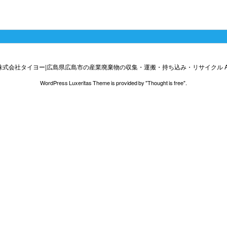
株式会社タイヨー|広島県広島市の産業廃棄物の収集・運搬・持ち込み・リサイクル
A
WordPress Luxeritas Theme is provided by "
Thought is free
".