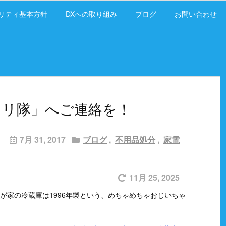
リティ基本方針
DXへの取り組み
ブログ
お問い合わせ
キリ隊」へご連絡を！
7月 31, 2017
ブログ
,
不用品処分
,
家電
11月 25, 2025
家の冷蔵庫は1996年製という、めちゃめちゃおじいちゃ