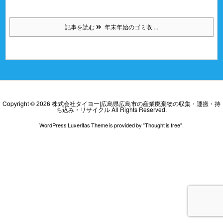
記事を読む
年末年始のゴミ収 ...
Copyright ©
2026
株式会社タイヨー|広島県広島市の産業廃棄物の収集・運搬・持
ち込み・リサイクル
All Rights Reserved.
WordPress Luxeritas Theme is provided by "
Thought is free
".