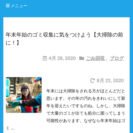
メニュー
年末年始のゴミ収集に気をつけよう【大掃除の前
に！】
4月 28, 2020
ごみ回収
,
ブログ
8月 22, 2020
年末には大掃除をされる方がほとんどだと
思います。
その年の汚れをきれいにして新
年を迎えたいですものね。
しかし、大掃除
で大量のゴミが出ても処分に困ってしまう
可能性があります。
なぜなら年末年始はゴ
ミ ...