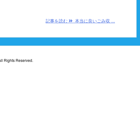
記事を読む
本当に良いごみ収 ...
ll Rights Reserved.