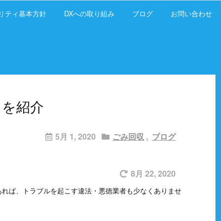
リティ基本方針
DXへの取り組み
ブログ
お問い合わせ
トを紹介
5月 1, 2020
ごみ回収
,
ブログ
8月 22, 2020
あれば、トラブルを起こす違法・悪徳業者も少なくありませ