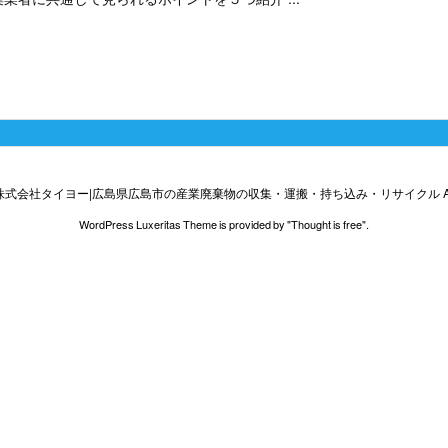
株式会社タイヨー|広島県広島市の産業廃棄物の収集・運搬・持ち込み・リサイクル
A
WordPress Luxeritas Theme is provided by "
Thought is free
".