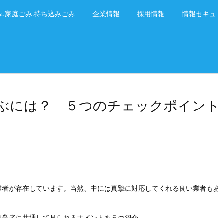
み.家庭ごみ.持ち込みごみ
企業情報
採用情報
情報セキュ
ぶには？ ５つのチェックポイン
業者が存在しています。当然、中には真摯に対応してくれる良い業者も
業者に共通して見られるポイントを５つ紹介 ...