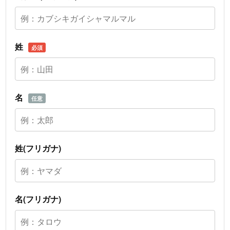
姓
必須
名
任意
姓(フリガナ)
名(フリガナ)