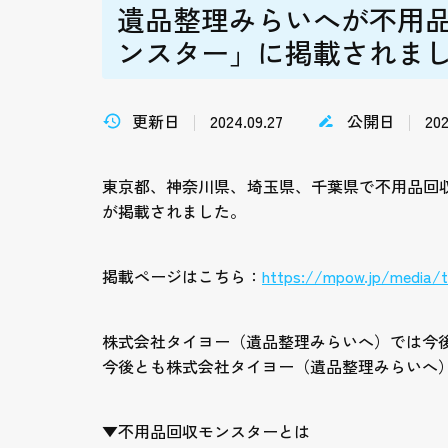
遺品整理みらいへが不用
ンスター」に掲載されま
更新日
2024.09.27
公開日
202
東京都、神奈川県、埼玉県、千葉県で不用品回
が掲載されました。
掲載ページはこちら：
https://mpow.jp/media/t
株式会社タイヨー（遺品整理みらいへ）では今
今後とも株式会社タイヨー（遺品整理みらいへ
▼
不用品回収モンスターとは