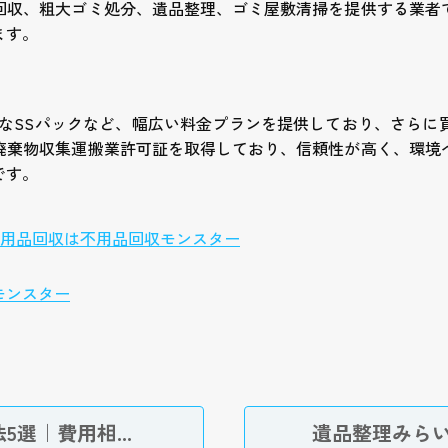
回収、粗大ゴミ処分、遺品整理、ゴミ屋敷清掃を提供する業者
ます。
可能なSSパックなど、幅広い料金プランを提供しており、さら
業廃棄物収集運搬業許可証を取得しており、信頼性が高く、環境
です。
モンスター
選｜費用相...
遺品整理みらい