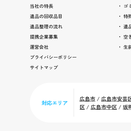
当社の特長
ゴ
遺品の回収品目
特
遺品整理の流れ
遺
提携企業募集
空
運営会社
生
プライバシーポリシー
サイトマップ
広島市
/
広島市安芸
対応エリア
区
/
広島市中区
/
坂