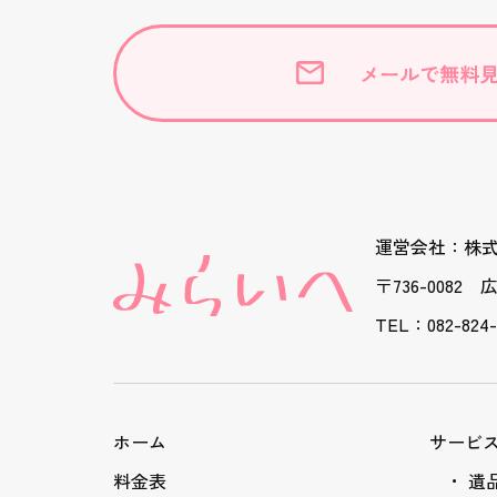
運営会社：株
〒736-0082
TEL：082-824-
ホーム
サービ
料金表
遺