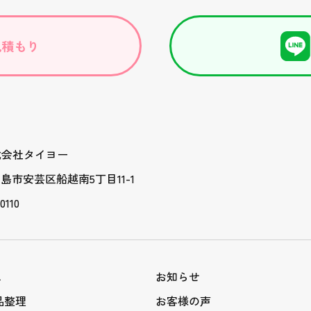
式会社タイヨー
 広島市安芸区船越南5丁目11-1
0110
ス
お知らせ
品整理
お客様の声