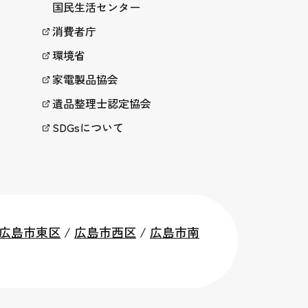
国民生活センター
消費者庁
環境省
家電製品協会
遺品整理士認定協会
SDGsについて
広島市東区
/
広島市西区
/
広島市南