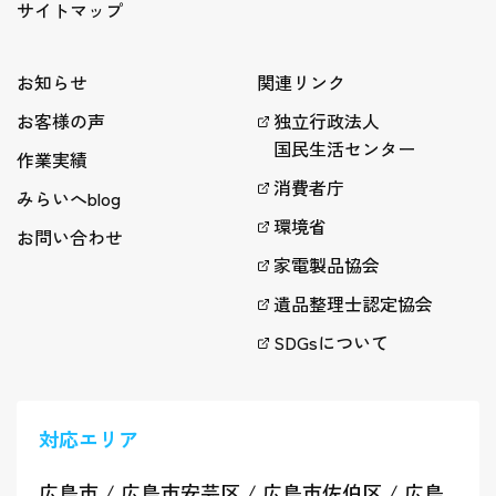
サイトマップ
お知らせ
関連リンク
お客様の声
独立行政法人
国民生活センター
作業実績
消費者庁
みらいへblog
環境省
お問い合わせ
家電製品協会
遺品整理士認定協会
SDGsについて
対応エリア
広島市
/
広島市安芸区
/
広島市佐伯区
/
広島