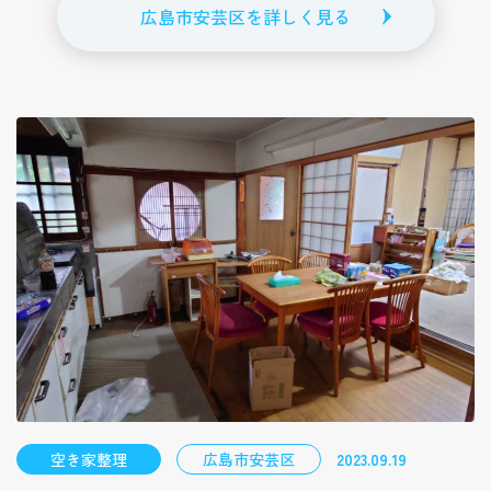
広島市安芸区を詳しく見る
空き家整理
広島市安芸区
2023.09.19