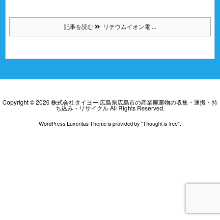
記事を読む
リチウムイオン電 ...
Copyright ©
2026
株式会社タイヨー|広島県広島市の産業廃棄物の収集・運搬・持
ち込み・リサイクル
All Rights Reserved.
WordPress Luxeritas Theme is provided by "
Thought is free
".