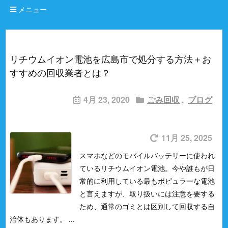
メニュー
リチウムイオン電池を広島市で処分する方法＋お
すすめの回収業者とは？
4月 23, 2020
ごみ回収
,
ブログ
11月 25, 2025
スマホなどのモバイルバッテリーに使われ
ているリチウムイオン電池。
今や誰もが日
常的に利用している最もポピュラーな電池
と言えますが、取り扱いには注意を要する
ため、通常のゴミとは区別して回収する自
治体もあります。
...