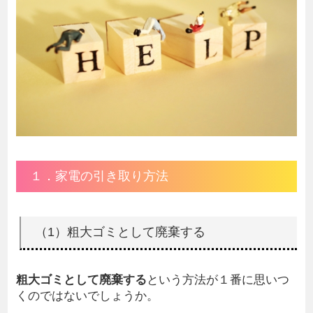
１．家電の引き取り方法
（1）粗大ゴミとして廃棄する
粗大ゴミとして廃棄する
という方法が１番に思いつ
くのではないでしょうか。