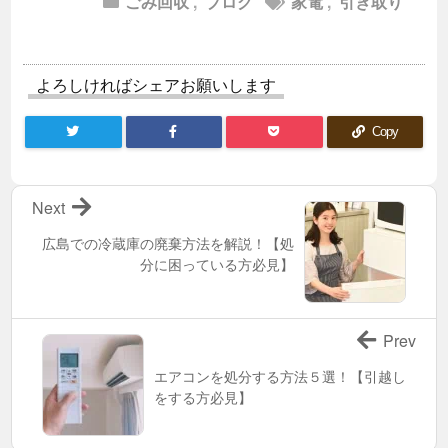
ごみ回収
,
ブログ
家電
,
引き取り
よろしければシェアお願いします
Copy
Next
広島での冷蔵庫の廃棄方法を解説！【処
分に困っている方必見】
Prev
エアコンを処分する方法５選！【引越し
をする方必見】