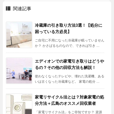
関連記事
冷蔵庫の引き取り方法3選！【処分に
困っている方必見】
ご自宅に不用になった冷蔵庫が眠っていません
か？ かさばるものなので、できれば引き ...
エディオンでの家電引き取りはどうや
るの？その他の回収方法も解説！
使わなくなったテレビや、壊れた洗濯機、ある
いは古くなった冷蔵庫など。 家電の処分 ...
家電リサイクル法とは？対象家電の処
分方法＋広島のオススメ回収業者
「家電リサイクル法」をご存知ですか？ 資源