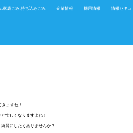
み.家庭ごみ.持ち込みごみ
企業情報
採用情報
情報セキュ
てきますね！
かと忙しくなりますよね！
、綺麗にしたくありませんか？