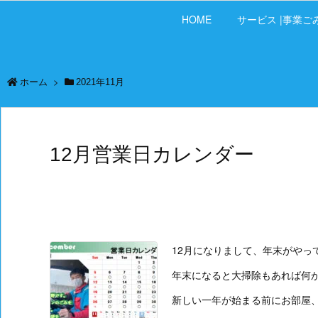
HOME
サービス |事業ご
ホーム
>
2021年11月
12月営業日カレンダー
12月になりまして、年末がやっ
年末になると大掃除もあれば何
新しい一年が始まる前にお部屋