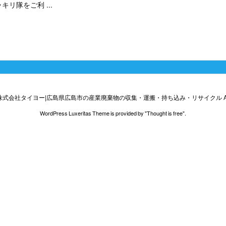
リ隊をご利 ...
株式会社タイヨー|広島県広島市の産業廃棄物の収集・運搬・持ち込み・リサイクル
A
WordPress Luxeritas Theme is provided by "
Thought is free
".