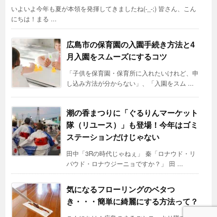
いよいよ今年も夏が本領を発揮してきましたね(-_-;) 皆さん、こん
にちは！まる ...
広島市の保育園の入園手続き方法と4
月入園をスムーズにするコツ
「子供を保育園・保育所に入れたいけれど、申
し込み方法が分からない」、「入園をスム ...
潮の香まつりに「ぐるりんマーケット
隊（リユース）」も登場！今年はゴミ
ステーションだけじゃない
田中「3Rの時代じゃねぇ」 秦「ロナウド・リ
バウド・ロナウジーニョですか？」 田 ...
気になるフローリングのベタつ
き・・・簡単に綺麗にする方法って？