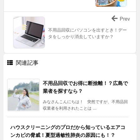
Prev
不用品回収にパソコンを出すとき！デー
タをしっかり消去していますか？
関連記事
不用品回収でお得に断捨離！？広島で
業者を探すなら？
みなさんこんにちは！ 突然ですが、不用品回
収業者を利用されたことは ...
ハウスクリーニングのプロだから知っているエアコ
ンカビの脅威！夏型過敏性肺炎の原因にも！？