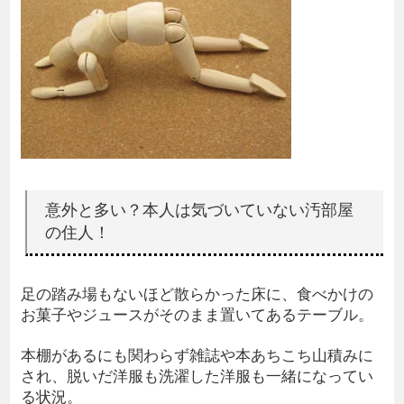
意外と多い？本人は気づいていない汚部屋
の住人！
足の踏み場もないほど散らかった床に、食べかけの
お菓子やジュースがそのまま置いてあるテーブル。
本棚があるにも関わらず雑誌や本あちこち山積みに
され、脱いだ洋服も洗濯した洋服も一緒になってい
る状況。