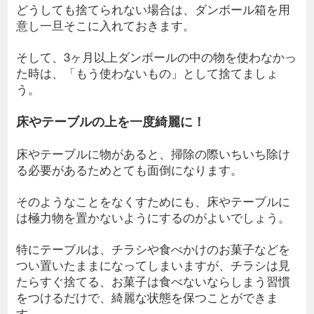
どうしても捨てられない場合は、ダンボール箱を用
意し一旦そこに入れておきます。
そして、3ヶ月以上ダンボールの中の物を使わなかっ
た時は、「もう使わないもの」として捨てましょ
う。
床やテーブルの上を一度綺麗に！
床やテーブルに物があると、掃除の際いちいち除け
る必要があるためとても面倒になります。
そのようなことをなくすためにも、床やテーブルに
は極力物を置かないようにするのがよいでしょう。
特にテーブルは、チラシや食べかけのお菓子などを
つい置いたままになってしまいますが、チラシは見
たらすぐ捨てる、お菓子は食べないならしまう習慣
をつけるだけで、綺麗な状態を保つことができま
す。