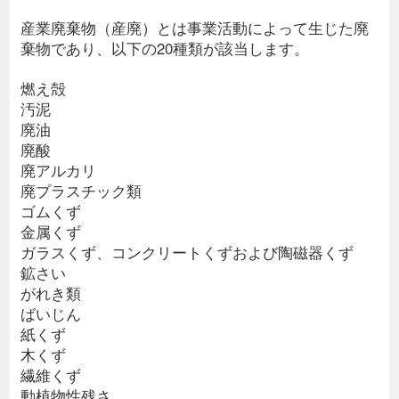
産業廃棄物（産廃）とは事業活動によって生じた廃
棄物であり、以下の20種類が該当します。
燃え殻
汚泥
廃油
廃酸
廃アルカリ
廃プラスチック類
ゴムくず
金属くず
ガラスくず、コンクリートくずおよび陶磁器くず
鉱さい
がれき類
ばいじん
紙くず
木くず
繊維くず
動植物性残さ