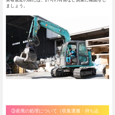
ましょう。
③産廃の処理について（収集運搬・持ち込