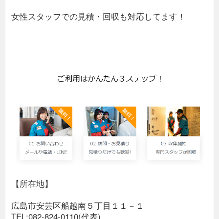
女性スタッフでの見積・回収も対応してます！
【所在地】
広島市安芸区船越南５丁目１１－１
TEL:082-824-0110(代表)