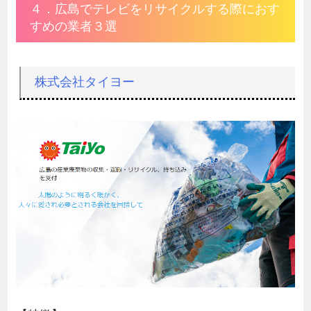
４．広島でテレビをリサイクルする際におす
すめの業者３選
株式会社タイヨー