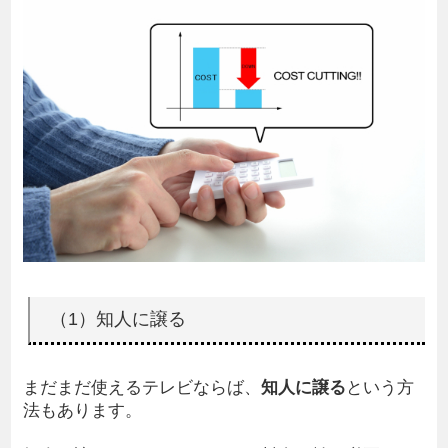
（1）知人に譲る
まだまだ使えるテレビならば、
知人に譲る
という方
法もあります。