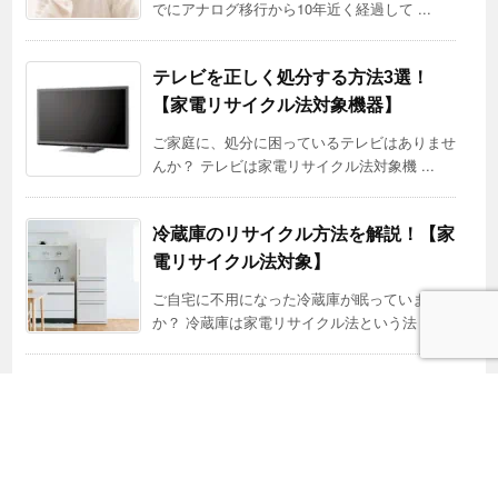
でにアナログ移行から10年近く経過して ...
テレビを正しく処分する方法3選！
【家電リサイクル法対象機器】
ご家庭に、処分に困っているテレビはありませ
んか？ テレビは家電リサイクル法対象機 ...
冷蔵庫のリサイクル方法を解説！【家
電リサイクル法対象】
ご自宅に不用になった冷蔵庫が眠っていません
か？ 冷蔵庫は家電リサイクル法という法 ...
広島で大型ゴミを処分する２つの方
法！料金や事前予約は？
オフィスにせよ、ご家庭にせよ。 「大型ゴミ
（粗大ゴミ）をどう処分するか？」 とい ...