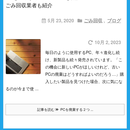
ごみ回収業者も紹介
5月 23, 2020
ごみ回収
,
ブログ
10月 2, 2023
毎日のように使用するPC、年々進化し続
け、新製品も続々発売されています。
「こ
の機会に新しいPCがほしいけれど、古い
PCの廃棄はどうすればよいのだろう…」
購
入したい製品を見つけた場合、次に気にな
るのが今まで使 ...
記事を読む
PCを廃棄する２つ ...