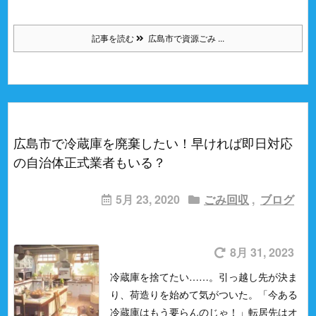
記事を読む
広島市で資源ごみ ...
広島市で冷蔵庫を廃棄したい！早ければ即日対応
の自治体正式業者もいる？
5月 23, 2020
ごみ回収
,
ブログ
8月 31, 2023
冷蔵庫を捨てたい……。
引っ越し先が決ま
り、荷造りを始めて気がついた。
「今ある
冷蔵庫はもう要らんのじゃ！」
転居先はオ