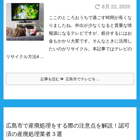
8月 22, 2020
ここのところおうちで過ごす時間が長くな
りましたね。
外出が少なくなると貴重な情
報源になるテレビですが、処分するにはお
金もかかり大変です。そんなときに活用し
たいのがリサイクル。
本記事ではテレビの
リサイクル方法4 ...
記事を読む
広島市でテレビを ...
広島市で産廃処理をする際の注意点を解説！認可
済の産廃処理業者３選