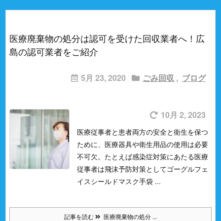
医療廃棄物の処分は認可を受けた回収業者へ！広
島の認可業者をご紹介
5月 23, 2020
ごみ回収
,
ブログ
10月 2, 2023
医療従事者と患者両方の安全と衛生を保つ
ために、医療器具や衛生用品の使用は必要
不可欠。
たとえば感染症対策にあたる医療
従事者は飛沫予防対策として
ゴーグル
フェ
イスシールド
マスク
手袋 ...
記事を読む
医療廃棄物の処分 ...