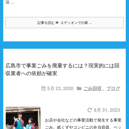
法 ...
記事を読む
エディオンでの家 ...
広島市で事業ごみを廃棄するには？現実的には回
収業者への依頼が確実
5月 23, 2020
ごみ回収
,
ブログ
8月 31, 2023
お店や会社などの事業活動で発生する事業
ごみ。
紙くずやコンビニの弁当容器、ペッ