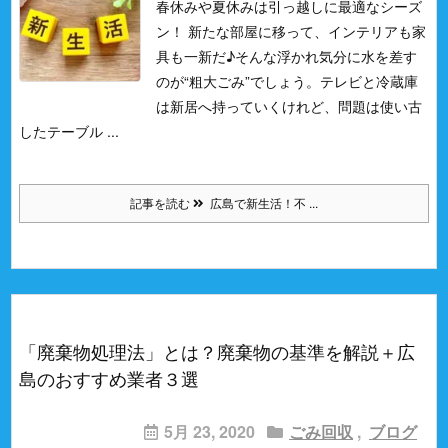
春休みや夏休みは引っ越しに最適なシーズ
ン！ 新たな部屋に移って、インテリアも家
具も一新だ♪
そんな浮かれ気分に水を差す
のが“粗大ごみ”でしょう。
テレビと冷蔵庫
は新居へ持っていくけれど、問題は使い古
したテーブル ...
記事を読む
広島で新生活！不 ...
「廃棄物処理法」とは？廃棄物の基準を解説＋広
島のおすすめ業者３選
5月 23, 2020
ごみ回収
,
ブログ