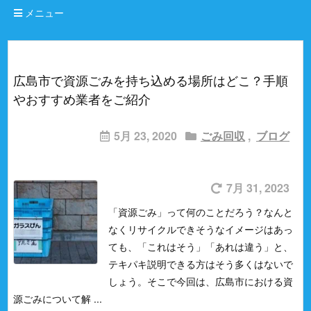
メニュー
広島市で資源ごみを持ち込める場所はどこ？手順
やおすすめ業者をご紹介
5月 23, 2020
ごみ回収
,
ブログ
7月 31, 2023
「資源ごみ」って何のことだろう？
なんと
なくリサイクルできそうなイメージはあっ
ても、「これはそう」「あれは違う」と、
テキパキ説明できる方はそう多くはないで
しょう。
そこで今回は、広島市における資
源ごみについて解 ...