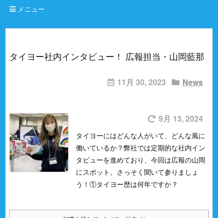
メニュー
タイヨー社内インタビュー！ 広報担当・山岡藍那
11月 30, 2023
News
9月 13, 2024
タイヨーにはどんな人がいて、どんな風に
働いているか？
弊社では定期的な社内イン
タビューを進めており、今回は広報の山岡
にスポット。
さっそく聞いて参りましょ
う！
①タイヨー歴は何年ですか？