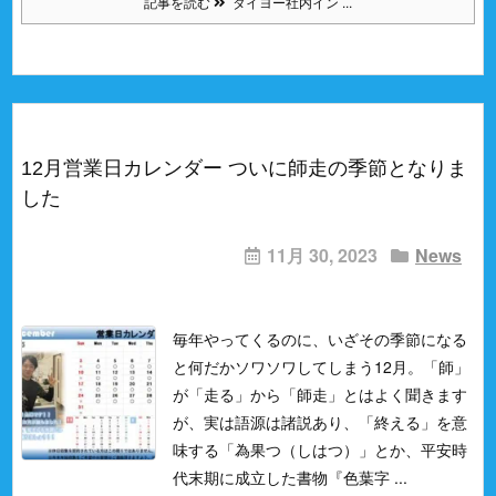
記事を読む
タイヨー社内イン ...
12月営業日カレンダー ついに師走の季節となりま
した
11月 30, 2023
News
毎年やってくるのに、いざその季節になる
と何だかソワソワしてしまう12月。
「師」
が「走る」から「師走」とはよく聞きます
が、実は語源は諸説あり、「終える」を意
味する「為果つ（しはつ）」とか、平安時
代末期に成立した書物『色葉字 ...