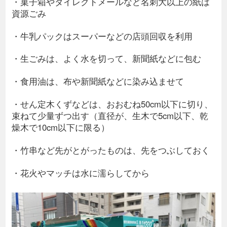
・菓子箱やダイレクトメールなど名刺大以上の紙は
資源ごみ
・牛乳パックはスーパーなどの店頭回収を利用
・生ごみは、よく水を切って、新聞紙などに包む
・食用油は、布や新聞紙などに染み込ませて
・せん定木くずなどは、おおむね50cm以下に切り、
束ねて少量ずつ出す（直径が、生木で5cm以下、乾
燥木で10cm以下に限る）
・竹串など先がとがったものは、先をつぶしておく
・花火やマッチは水に濡らしてから