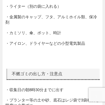
・ライター（別の袋に入れる）
・金属製のキャップ、フタ、アルミホイル類、保冷
剤
・カミソリ、傘、ポット、時計
・アイロン、ドライヤーなどの小型電気製品
不燃ゴミの出し方・注意点
・収集日の朝8時30分までに出す
・プランター等の土や砂、底石はレジ袋で3袋程度を