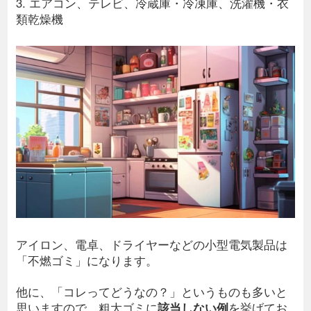
3. エアコン、テレビ、冷蔵庫・冷凍庫、洗濯機・衣
類乾燥機
アイロン、電卓、ドライヤーなどの小型電気製品は
「不燃ゴミ」になります。
他に、「コレってどうなの？」というものも多いと
思いますので、粗大ゴミに
該当しない例
を挙げてお