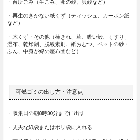
・台所ごみ（生ごみ、卵の殻、貝殻など）
・再生のきかない紙くず（ティッシュ、カーボン紙
など）
・木くず・その他（棒きれ、草、吸い殻、くすり、
湿布、乾燥剤、脱酸素剤、紙おむつ、ペットの砂・
ふん、中身が綿の座布団など）
可燃ゴミの出し方・注意点
・収集日の朝8時30分までに出す
・丈夫な紙袋またはポリ袋に入れる