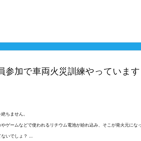
員参加で車両火災訓練やっています
を絶ちません。
ホやゲームなどで使われるリチウム電池が紛れ込み、そこが発火元にな
いでしょ？ ...