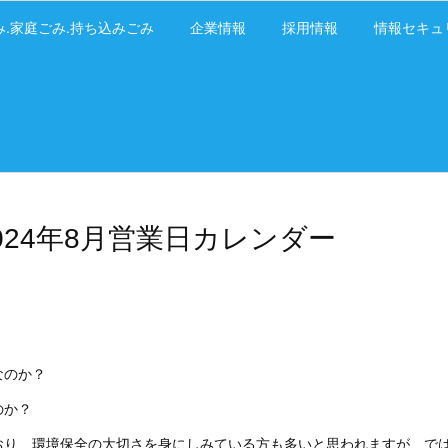
み.家庭ごみ.持ち込みごみ
企業情報
採用情報
情報セキュ
024年8月営業日カレンダー
なのか？
のか？
おり、環境保全の大切さを身にしみている方も多いと思われますが、で