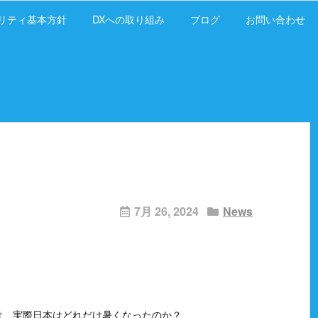
リティ基本方針
DXへの取り組み
ブログ
お問い合わせ
7月 26, 2024
News
は、実際日本はどれだけ暑くなったのか？