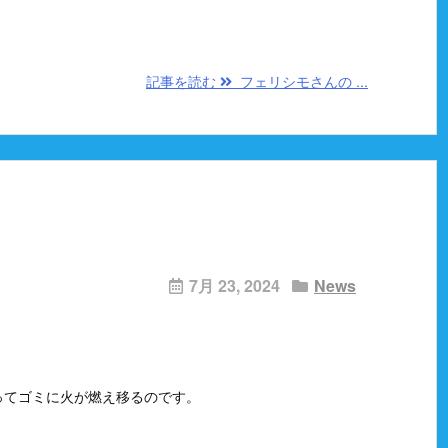
記事を読む
フェリシモさんの ...
7月 23, 2024
News
ってゴミに火が燃え移るのです。