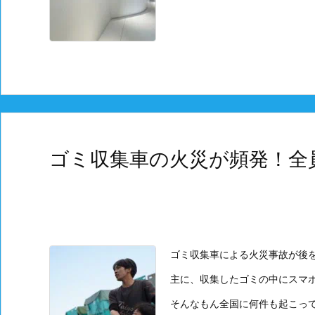
ゴミ収集車の火災が頻発！全
ゴミ収集車による火災事故が後
主に、収集したゴミの中にスマ
そんなもん全国に何件も起こってな