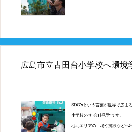
広島市立古田台小学校へ環境
SDG’sという言葉が世界で広
小学校の“社会科見学”です。
地元エリアの工場や施設などへ出