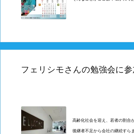
フェリシモさんの勉強会に参
高齢化社会を迎え、若者の割合
後継者不足から会社の継続すら