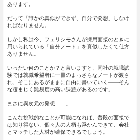
あります。
だって「誰かの真似ができず、自分で発想」しなけ
ればなりません。
しかし私は今、フェリシモさんが採用面接のときに
用いられている「自分ノート」を真似したくて仕方
ありません。
いったい何のことか？と言いますと、同社の就職試
験では就職希望者に一冊のまっさらなノートが渡さ
れ、そこにあるがままに自由に書いていく――そん
な凄まじく難易度の高い課題があるのです。
まさに異次元の発想……。
こんな挑戦的なことが可能になれば、普段の面接で
は知り得ない、個々人の人柄も浮かんできて、会社
とマッチした人材が確保できるでしょう。