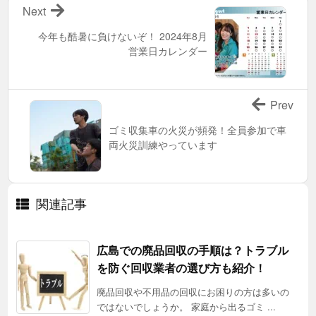
Next
今年も酷暑に負けないぞ！ 2024年8月
営業日カレンダー
Prev
ゴミ収集車の火災が頻発！全員参加で車
両火災訓練やっています
関連記事
広島での廃品回収の手順は？トラブル
を防ぐ回収業者の選び方も紹介！
廃品回収や不用品の回収にお困りの方は多いの
ではないでしょうか。 家庭から出るゴミ ...