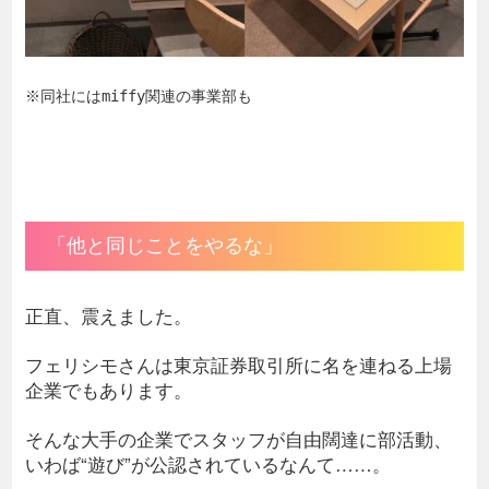
※同社にはmiffy関連の事業部も
「他と同じことをやるな」
正直、震えました。
フェリシモさんは東京証券取引所に名を連ねる上場
企業でもあります。
そんな大手の企業でスタッフが自由闊達に部活動、
いわば“遊び”が公認されているなんて……。