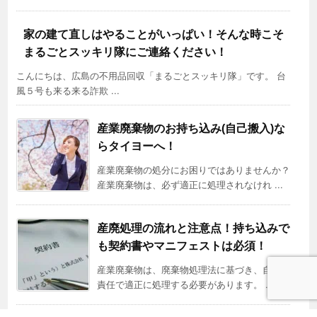
家の建て直しはやることがいっぱい！そんな時こそ
まるごとスッキリ隊にご連絡ください！
こんにちは、広島の不用品回収「まるごとスッキリ隊」です。 台
風５号も来る来る詐欺 ...
産業廃棄物のお持ち込み(自己搬入)な
らタイヨーへ！
産業廃棄物の処分にお困りではありませんか？
産業廃棄物は、必ず適正に処理されなけれ ...
産廃処理の流れと注意点！持ち込みで
も契約書やマニフェストは必須！
産業廃棄物は、廃棄物処理法に基づき、自らの
責任で適正に処理する必要があります。 ...