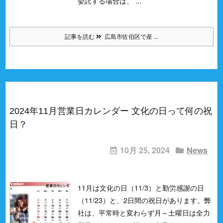
委託する場合は、 ...
記事を読む
広島市佐伯区で産 ...
2024年11月営業日カレンダー 文化の日って何の祝
日？
10月 25, 2024
News
11月は文化の日（11/3）と勤労感謝の日
（11/23）と、2日間の祝日があります。
弊
社は、平常時と変わらず月～土曜日は全力