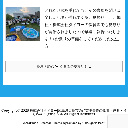
どれだけ歳を重ねても、その言葉を聞けば
楽しい記憶が溢れてくる。
夏祭り――。
弊
社・株式会社タイヨーの保育園でも夏祭り
が開催されましたので早速ご報告いたしま
す！
※お祭りの準備をしてくださった先生
方 ...
記事を読む
保育園の夏祭り！ ...
Copyright ©
2026
株式会社タイヨー|広島県広島市の産業廃棄物の収集・運搬・持
ち込み・リサイクル
All Rights Reserved.
WordPress Luxeritas Theme is provided by "
Thought is free
".