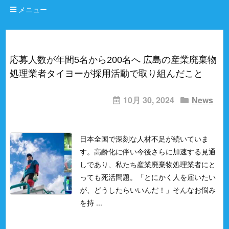
メニュー
応募人数が年間5名から200名へ 広島の産業廃棄物
処理業者タイヨーが採用活動で取り組んだこと
10月 30, 2024
News
日本全国で深刻な人材不足が続いていま
す。
高齢化に伴い今後さらに加速する見通
しであり、私たち産業廃棄物処理業者にと
っても死活問題。
「とにかく人を雇いたい
が、どうしたらいいんだ！」
そんなお悩み
を持 ...