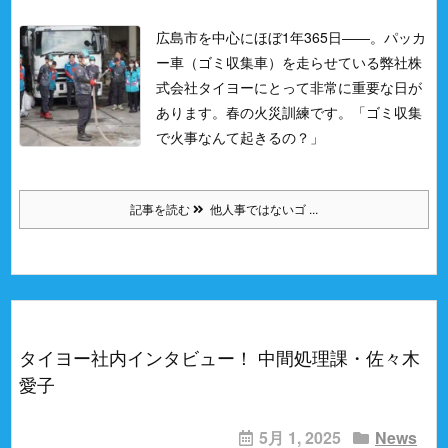
広島市を中心にほぼ1年365日――。
パッカ
ー車（ゴミ収集車）を走らせている弊社株
式会社タイヨーにとって非常に重要な日が
あります。
春の火災訓練です。
「ゴミ収集
で火事なんて起きるの？」
記事を読む
他人事ではないゴ ...
タイヨー社内インタビュー！ 中間処理課・佐々木
愛子
5月 1, 2025
News