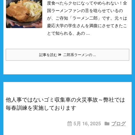
度食べたらクセになってやめられない！
全
国ラーメンファンの舌を唸らせているの
が、ご存知「ラーメン二郎」です。
元々は
慶応大学の学生さんを満腹にさせてきたこ
とで知られる、あの ...
記事を読む
二郎系ラーメンの ...
他人事ではないゴミ収集車の火災事故～弊社では
毎春訓練を実施しております
5月 16, 2025
ブログ