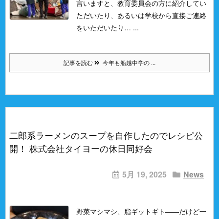
言いますと、教育委員会の方に紹介してい
ただいたり、あるいは学校から直接ご連絡
をいただいたり… ...
記事を読む
今年も船越中学の ...
二郎系ラーメンのスープを自作したのでレシピ公
開！ 株式会社タイヨーの休日同好会
5月 19, 2025
News
野菜マシマシ、脂ギットギト――だけど一