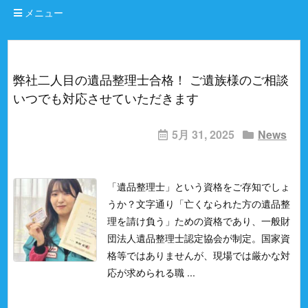
メニュー
弊社二人目の遺品整理士合格！ ご遺族様のご相談
いつでも対応させていただきます
5月 31, 2025
News
「遺品整理士」という資格をご存知でしょ
うか？
文字通り「亡くなられた方の遺品整
理を請け負う」ための資格であり、一般財
団法人遺品整理士認定協会が制定。
国家資
格等ではありませんが、現場では厳かな対
応が求められる職 ...