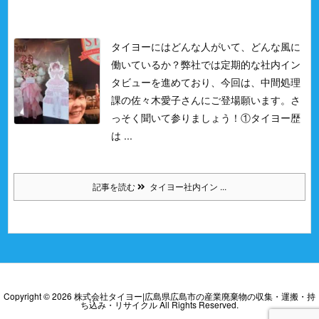
タイヨーにはどんな人がいて、どんな風に
働いているか？
弊社では定期的な社内イン
タビューを進めており、今回は、中間処理
課の佐々木愛子さんにご登場願います。
さ
っそく聞いて参りましょう！
①タイヨー歴
は ...
記事を読む
タイヨー社内イン ...
Copyright ©
2026
株式会社タイヨー|広島県広島市の産業廃棄物の収集・運搬・持
ち込み・リサイクル
All Rights Reserved.