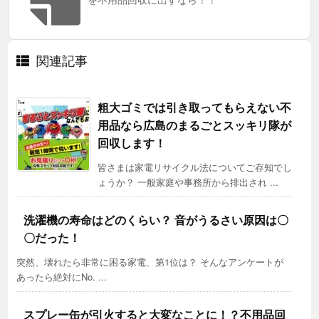
関連記事
粗大ゴミでは引き取ってもらえない不
用品なら広島のまるごとスッキリ隊が
回収します！
皆さまは家電リサイクル法についてご存知でし
ょうか？ 一般家庭や事務所から排出され ...
洗濯機の寿命はどのくらい？ 音がうるさい原因は〇
〇だった！
突然、壊れたら非常に困る家電、第1位は？ そんなアンケートが
あったら絶対にNo. ...
スプレー缶が引火すると大変なことに！？不用品回