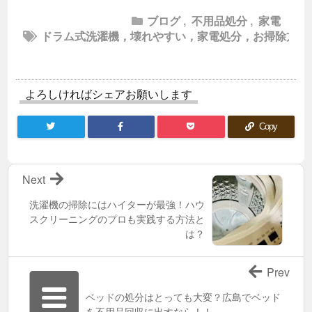
ブログ
,
不用品処分
,
家電
ドラム式洗濯機，壊れやすい，家電処分，お掃除方法
よろしければシェアお願いします
Copy
Next
洗濯機の掃除にはハイターが最強！ハウ
スクリーニングのプロも実践する方法と
は？
Prev
ベッドの処分はとっても大変？広島でベッド
を不用品回収に出すなら！！