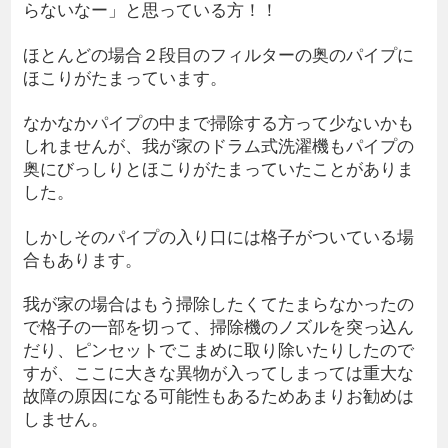
らないなー」と思っている方！！
ほとんどの場合２段目のフィルターの奥のパイプに
ほこりがたまっています。
なかなかパイプの中まで掃除する方って少ないかも
しれませんが、我が家のドラム式洗濯機もパイプの
奥にびっしりとほこりがたまっていたことがありま
した。
しかしそのパイプの入り口には格子がついている場
合もあります。
我が家の場合はもう掃除したくてたまらなかったの
で格子の一部を切って、掃除機のノズルを突っ込ん
だり、ピンセットでこまめに取り除いたりしたので
すが、ここに大きな異物が入ってしまっては重大な
故障の原因になる可能性もあるためあまりお勧めは
しません。