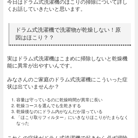
今日はドラム式洗濯機のほこりの掃除について詳し
くお話していきたいと思います。
ドラム式洗濯機で洗濯物が乾燥しない！原
因はほこり？？
実はドラム式洗濯機はこまめに掃除しないと乾燥機
能に異常が出やすいんです。
みなさんのご家庭のドラム式洗濯機にこういった症
状は出ていませんか？
容量は守っているのに乾燥時間が異常に長い
乾燥コースを選んでも生乾きする
乾燥後なのにドラム内がなんだか湿っている
「ほこり取りフィルター」にいきなりほこりがたまらなく
なった
これらの症状がドラム式洗濯機で起きたら必ず掃除