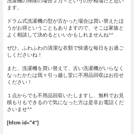
洗濯機の掃除の場合２万～というのが相場だと思い
ます。
ドラム式洗濯機の型が古かった場合は買い替えたほ
うがお得ということもありますので、そこは家族と
よく相談して決めるといいかもしれませんね^^
ぜひ、ふわふわの清潔な衣類で快適な毎日をお過ご
しくださいね！
また、洗濯機を買い替えて、古い洗濯機がいらなく
なったかたは我々引っ越し堂に不用品回収はお任せ
ください！
１点からでも不用品回収いたしますし、無料でお見
積もりもできるので気になった方は是非お電話くだ
さいませ^^
[hfcm id="4″]