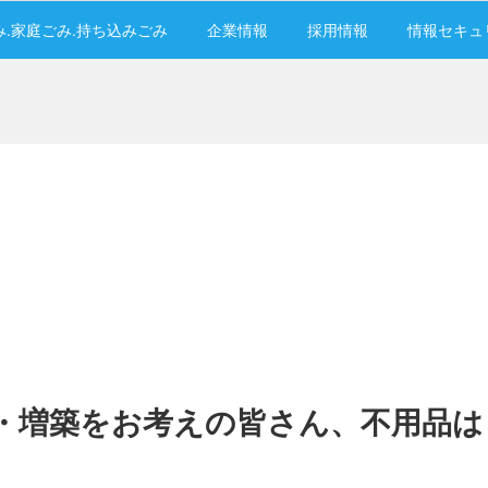
み.家庭ごみ.持ち込みごみ
企業情報
採用情報
情報セキュ
・増築をお考えの皆さん、不用品は