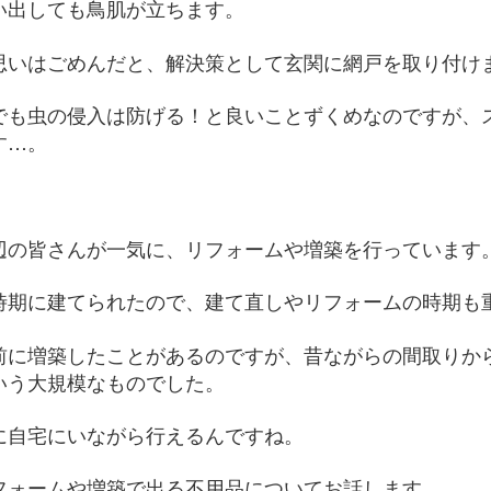
い出しても鳥肌が立ちます。
思いはごめんだと、解決策として玄関に網戸を取り付け
でも虫の侵入は防げる！と良いことずくめなのですが、
す…。
辺の皆さんが一気に、リフォームや増築を行っています
時期に建てられたので、建て直しやリフォームの時期も
前に増築したことがあるのですが、昔ながらの間取りか
いう大規模なものでした。
に自宅にいながら行えるんですね。
フォームや増築で出る不用品についてお話します。