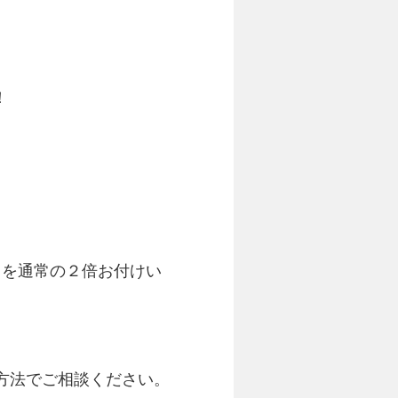
！
トを通常の２倍お付けい
い方法でご相談ください。