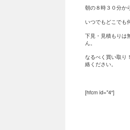
朝の８時３０分か
いつでもどこでも
下見・見積もりは
ん。
なるべく買い取り
絡ください。
[hfcm id="4″]