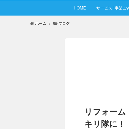
HOME
サービス |事業ご
ホーム
>
ブログ
リフォーム
キリ隊に！