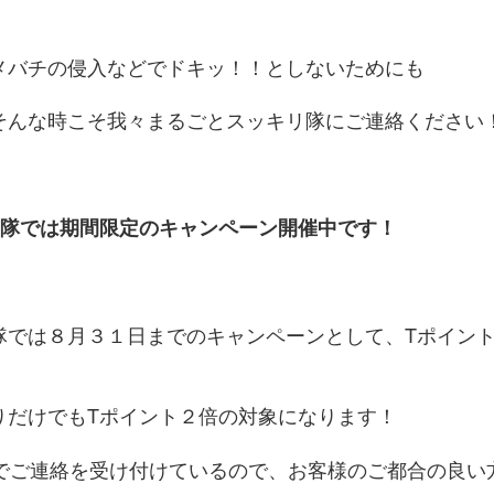
メバチの侵入などでドキッ！！としないためにも
そんな時こそ我々まるごとスッキリ隊にご連絡ください
リ隊では期間限定のキャンペーン開催中です！
隊では８月３１日までのキャンペーンとして、Tポイン
りだけでもTポイント２倍の対象になります！
NEでご連絡を受け付けているので、お客様のご都合の良