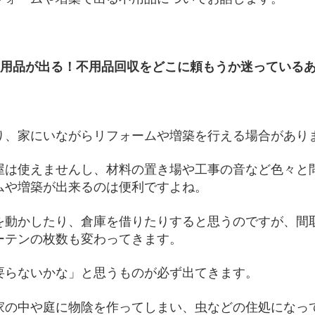
不用品が出る！不用品回収をどこに頼もうか迷っている
り、家にいながらリフォームや増築を行える場合があり
屋は使えませんし、材料の置き場や工事の音など色々と
ムや増築が出来るのは便利ですよね。
を動かしたり、倉庫を借りたりすると思うのですが、間
ーテンの枚数も変わってきます。
要らないかな」と思うものが必ず出てきます。
家の中や庭に物陰を作ってしまい、虫などの住処になっ