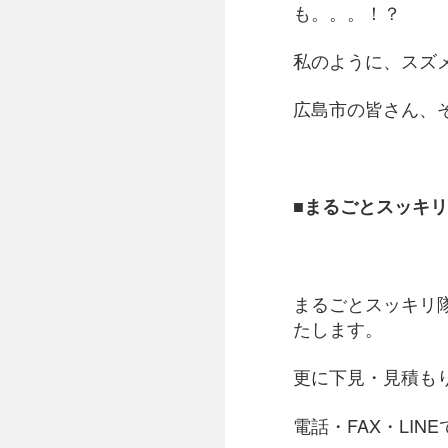
も。。。！？
私のように、スズ
広島市の皆さん、
■まるごとスッキ
まるごとスッキリ
たします。
更に下見・見積も
電話・FAX・LI