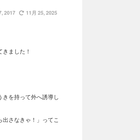
, 2017
11月 25, 2025
てきました！
うきを持って外へ誘導し
ら出さなきゃ！」ってこ