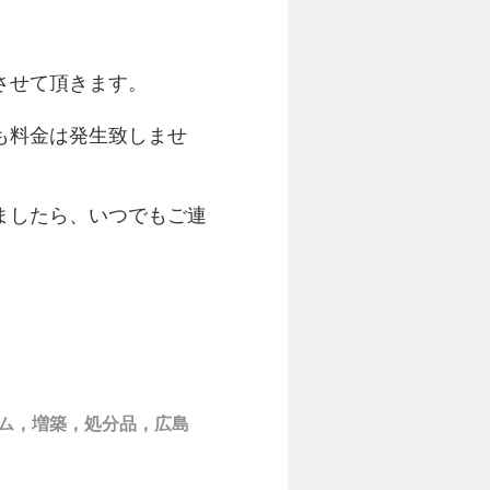
させて頂きます。
も料金は発生致しませ
ましたら、いつでもご連
ム，増築，処分品，広島