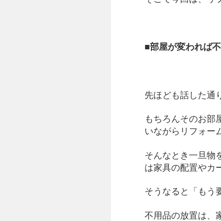
■部屋が変われば
先ほども話した通
もちろんそのお部
いながらリフォー
そんなとき一旦物
は家具の配置やカ
そうなると「もう
不用品の放置は、