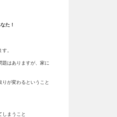
あなた！
ます。
問題はありますが、家に
取りが変わるということ
てしまうこと