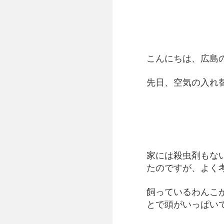
こんにちは、広島
先日、空気の入れ
家には殺虫剤もな
たのですが、よく
飼っているわんこ
とで頭がいっぱい