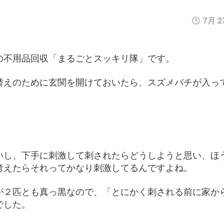
7月 27
の不用品回収「まるごとスッキリ隊」です。
替えのために玄関を開けておいたら、スズメバチが入っ
いし、下手に刺激して刺されたらどうしようと思い、ほ
考えたらそれってかなり刺激してるんですよね。
が２匹とも真っ黒なので、「とにかく刺される前に家か
でした。