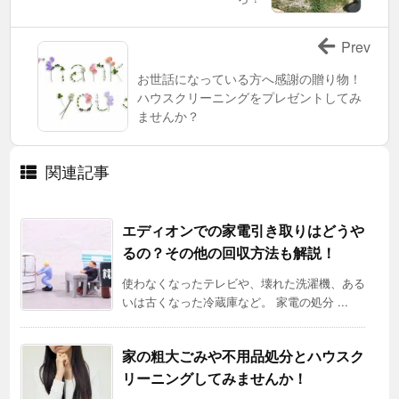
Prev
お世話になっている方へ感謝の贈り物！
ハウスクリーニングをプレゼントしてみ
ませんか？
関連記事
エディオンでの家電引き取りはどうや
るの？その他の回収方法も解説！
使わなくなったテレビや、壊れた洗濯機、ある
いは古くなった冷蔵庫など。 家電の処分 ...
家の粗大ごみや不用品処分とハウスク
リーニングしてみませんか！