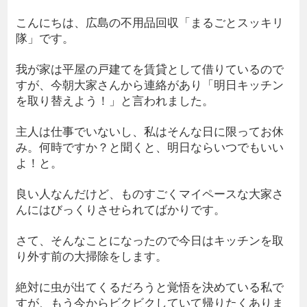
こんにちは、広島の不用品回収「まるごとスッキリ
隊」です。
我が家は平屋の戸建てを賃貸として借りているので
すが、今朝大家さんから連絡があり「明日キッチン
を取り替えよう！」と言われました。
主人は仕事でいないし、私はそんな日に限ってお休
み。何時ですか？と聞くと、明日ならいつでもいい
よ！と。
良い人なんだけど、ものすごくマイペースな大家さ
んにはびっくりさせられてばかりです。
さて、そんなことになったので今日はキッチンを取
り外す前の大掃除をします。
絶対に虫が出てくるだろうと覚悟を決めている私で
すが、もう今からビクビクしていて帰りたくありま