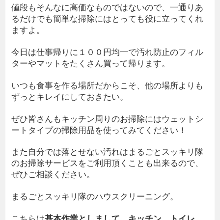
値段もそんなに高価なものではないので、一通りあ
るだけでも簡単な掃除にはとっても役に立ってくれ
ますよ。
今日は仕事帰りに１００円均一で汚れ防止のフィル
ターやマットをたくさん買って帰ります。
いつも食事を作る場所だからこそ、他の場所よりも
ずっとキレイにしておきたい。
ぜひ皆さんもキッチン周りのお掃除にはウェットシ
ートタイプの掃除用品を使ってみてください！
また自分では落とせない汚れはまるごとスッキリ隊
のお掃除サービスをご利用頂くことも出来るので、
ぜひご相談ください。
まるごとスッキリ隊のハウスクリーニング。
こちらは
基本作業としまして、キッチン、トイレ、