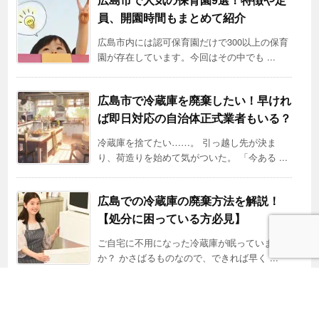
広島市で人気の保育園9選！特徴や定
員、開園時間もまとめて紹介
広島市内には認可保育園だけで300以上の保育
園が存在しています。今回はその中でも ...
広島市で冷蔵庫を廃棄したい！早けれ
ば即日対応の自治体正式業者もいる？
冷蔵庫を捨てたい……。 引っ越し先が決ま
り、荷造りを始めて気がついた。 「今ある ...
広島での冷蔵庫の廃棄方法を解説！
【処分に困っている方必見】
ご自宅に不用になった冷蔵庫が眠っていません
か？ かさばるものなので、できれば早く ...