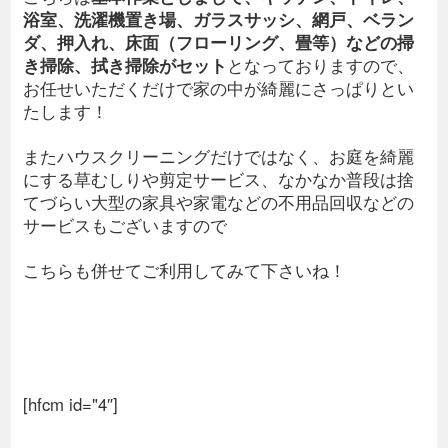
浴室、洗濯機置き場、ガラスサッシ、網戸、ベラン
ダ、押入れ、床面（フローリング、畳等）などの掃
き掃除、拭き掃除がセット
となっておりますので、
お任せいただくだけで家の中が綺麗にさっぱりとい
たします！
またハウスクリーニングだけではなく、お庭を綺麗
にする草むしりや剪定サービス、なかなか普段は捨
てづらい大型の家具や家電などの不用品回収などの
サービスもございますので
こちらも併せてご利用してみて下さいね！
[hfcm id="4″]