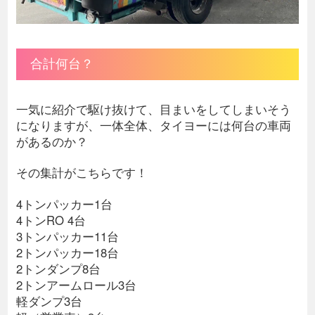
合計何台？
一気に紹介で駆け抜けて、目まいをしてしまいそう
になりますが、一体全体、タイヨーには何台の車両
があるのか？
その集計がこちらです！
4トンパッカー1台
4トンRO 4台
3トンパッカー11台
2トンパッカー18台
2トンダンプ8台
2トンアームロール3台
軽ダンプ3台