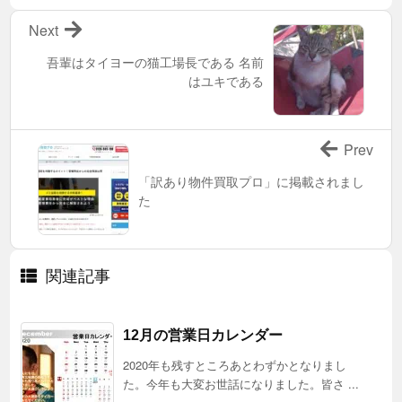
Next
吾輩はタイヨーの猫工場長である 名前
はユキである
Prev
「訳あり物件買取プロ」に掲載されまし
た
関連記事
12月の営業日カレンダー
2020年も残すところあとわずかとなりまし
た。今年も大変お世話になりました。皆さ ...