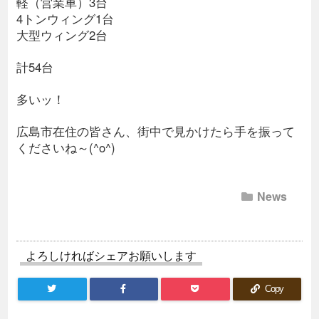
軽（営業車）3台
4トンウィング1台
大型ウィング2台
計54台
多いッ！
広島市在住の皆さん、街中で見かけたら手を振って
くださいね～(^o^)
News
よろしければシェアお願いします
Copy