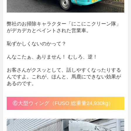
弊社のお掃除キャラクター「にこにこクリーン隊」
がデカデカとペイントされた営業車。
恥ずかしくないのかって？
んなこたぁ、ありません！ むしろ、逆！
お客さんがクスッとして、話しやすくなったりする
んですよ。これが、ほんと、馬鹿にできない効果が
あるのです。
⑥大型ウィング（FUSO 総重量24,930kg）