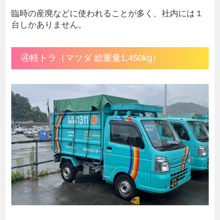
臨時の産廃などに使われることが多く、社内には１
台しかありません。
④軽トラ（マツダ 総重量1,450kg）