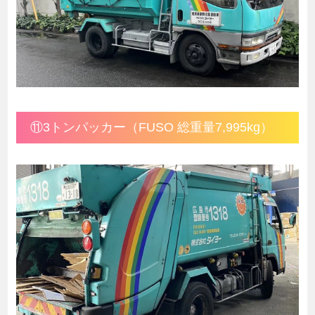
⑪3トンパッカー（FUSO 総重量7,995kg）