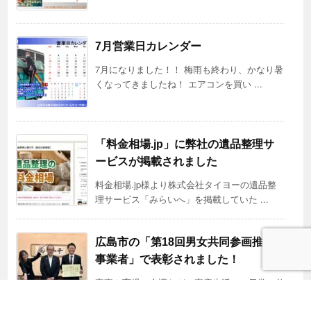
7月営業日カレンダー
7月になりました！！ 梅雨も終わり、かなり暑
くなってきましたね！ エアコンを買い ...
「料金相場.jp」に弊社の遺品整理サ
ービスが掲載されました
料金相場.jp様より株式会社タイヨーの遺品整
理サービス「みらいへ」を掲載していた ...
広島市の「第18回男女共同参画推進
事業者」で表彰されました！
家事や育児、介護などの家庭生活と、日常の仕
事を両立して、男女が共に働きやすい社会 ...