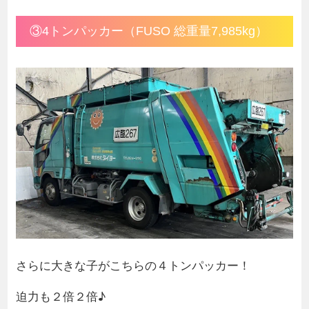
③4トンパッカー（FUSO 総重量7,985kg）
さらに大きな子がこちらの４トンパッカー！
迫力も２倍２倍♪