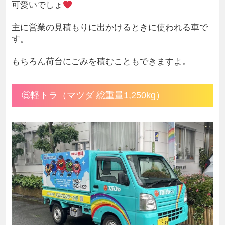
可愛いでしょ
主に営業の見積もりに出かけるときに使われる車で
す。
もちろん荷台にごみを積むこともできますよ。
⑤軽トラ（マツダ 総重量1,250kg）