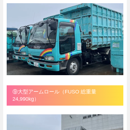
⑨大型アームロール（FUSO 総重量
24,990kg）