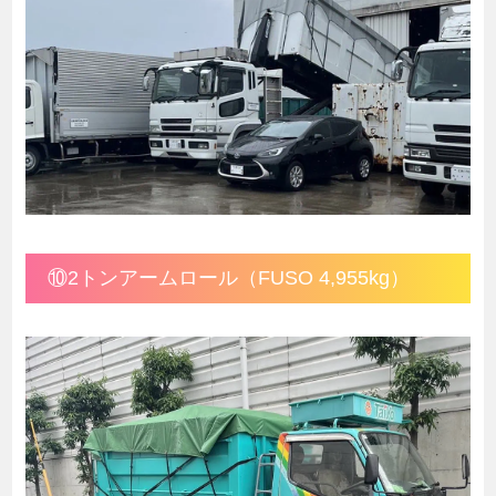
⑩2トンアームロール（FUSO 4,955kg）