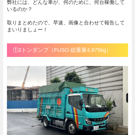
弊社には、どんな車が、何のために、何台稼働して
いるのか？
取りまとめたので、早速、画像と合わせて報告して
まいりましょー！
①2トンダンプ（FUSO 総重量4,975kg）