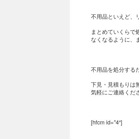
不用品といえど、
まとめていくらで
なくなるように、
不用品を処分する
下見・見積もりは
気軽にご連絡くだ
[hfcm id="4″]