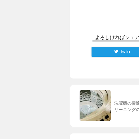
よろしければシェ
Twitter
洗濯機の掃
リーニング