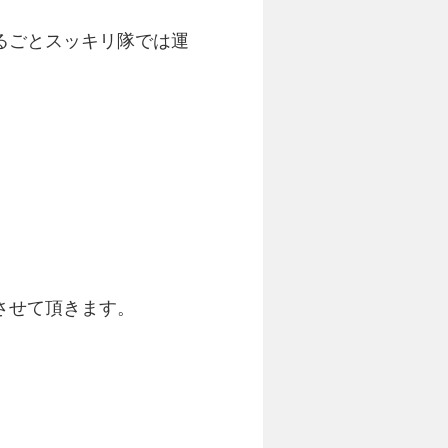
るごとスッキリ隊では運
させて頂きます。