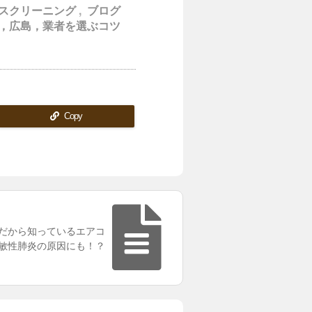
スクリーニング
,
ブログ
，広島，業者を選ぶコツ
Copy
だから知っているエアコ
敏性肺炎の原因にも！？