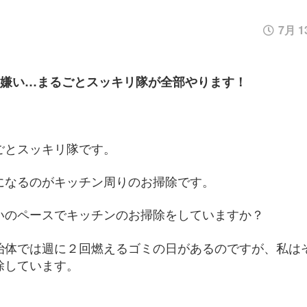
7月 13
ら嫌い…まるごとスッキリ隊が全部やります！
ごとスッキリ隊です。
になるのがキッチン周りのお掃除です。
いのペースでキッチンのお掃除をしていますか？
治体では週に２回燃えるゴミの日があるのですが、私は
除しています。