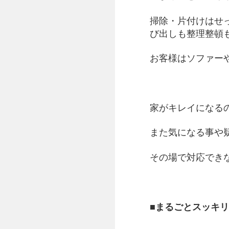
掃除・片付けはせ
び出しも整理整頓
お客様はソファー
家がキレイになる
また気になる事や
その場で対応でき
■まるごとスッキ