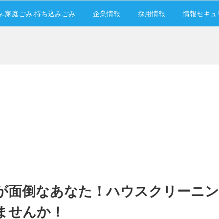
み.家庭ごみ.持ち込みごみ
企業情報
採用情報
情報セキュ
が面倒なあなた！ハウスクリーニ
ませんか！