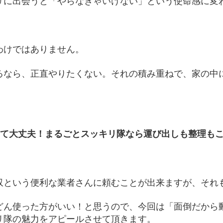
リに出会うと「やらなきゃいけない」という使命感に変
わけではありません。
るなら、正直やりたくない。それの積み重ねで、家の中
くて大丈夫！まるごとスッキリ隊なら運び出しも整理も
収という便利な業者さんに頼むことが出来ますが、それ
どん使った方がいい！と思うので、今回は「面倒だから
リ隊の魅力をアピールさせて頂きます。