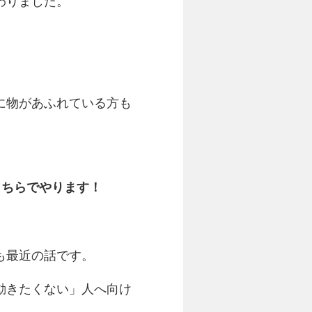
わりました。
に物があふれている方も
こちらでやります！
も最近の話です。
動きたくない」人へ向け