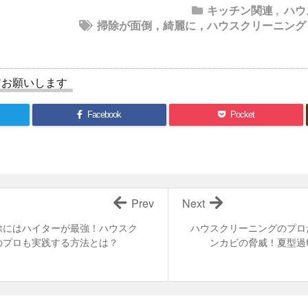
キッチン関連
,
ハウ
掃除が面倒，綺麗に，ハウスクリーニング
アお願いします
Facebook
Pocket
Prev
Next
除にはハイターが最強！ハウスク
ハウスクリーニングのプロ
のプロも実践する方法とは？
ンカビの脅威！夏型過