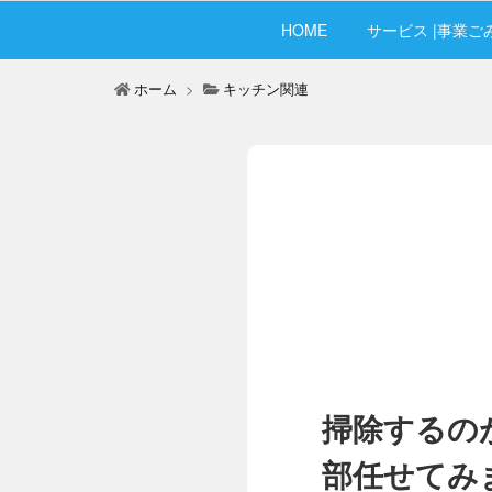
HOME
サービス |事業ご
ホーム
>
キッチン関連
掃除するの
部任せてみ