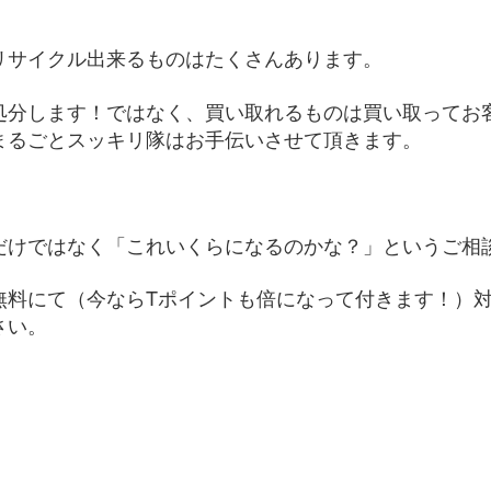
リサイクル出来るものはたくさんあります。
処分します！ではなく、買い取れるものは買い取ってお
まるごとスッキリ隊はお手伝いさせて頂きます。
だけではなく「これいくらになるのかな？」というご相
無料にて（今ならTポイントも倍になって付きます！）
さい。