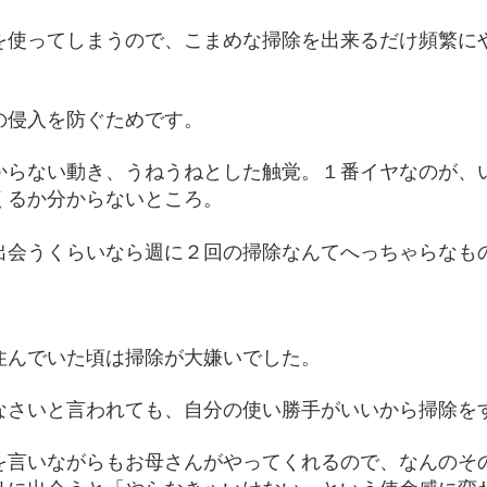
を使ってしまうので、こまめな掃除を出来るだけ頻繁に
の侵入を防ぐためです。
からない動き、うねうねとした触覚。１番イヤなのが、
くるか分からないところ。
出会うくらいなら週に２回の掃除なんてへっちゃらなも
住んでいた頃は掃除が大嫌いでした。
なさいと言われても、自分の使い勝手がいいから掃除を
を言いながらもお母さんがやってくれるので、なんのそ