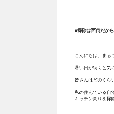
■
掃除は面倒だか
こんにちは、まる
暑い日が続くと気
皆さんはどのくら
私の住んでいる自
キッチン周りを掃