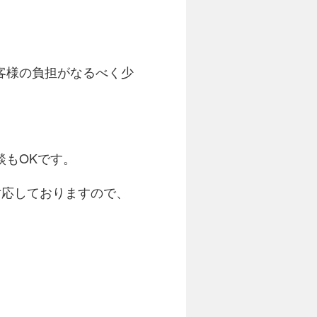
客様の負担がなるべく少
談もOKです。
対応しておりますので、