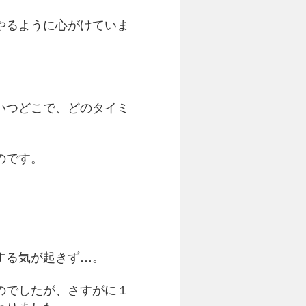
やるように心がけていま
いつどこで、どのタイミ
のです。
する気が起きず…。
のでしたが、さすがに１