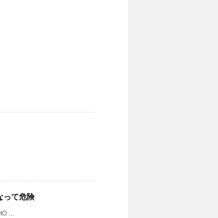
なって危険
...