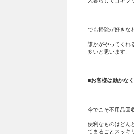
人暮らしでゴキブ
でも掃除が好きな
誰かがやってくれ
多いと思います。
■お客様は動かな
今でこそ不用品回
便利なものはどん
てまるごとスッキ