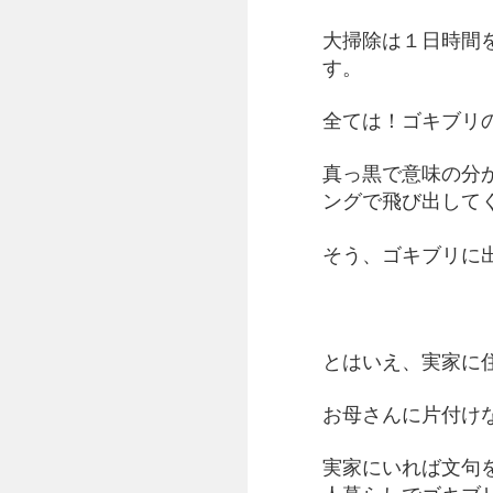
大掃除は１日時間
す。
全ては！ゴキブリ
真っ黒で意味の分
ングで飛び出して
そう、ゴキブリに
とはいえ、実家に
お母さんに片付け
実家にいれば文句