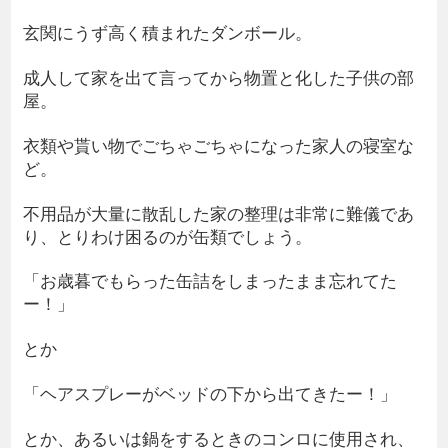
玄関にうず高く積まれたダンボール。
成人して家を出て言ってから物置と化した子供の部
屋。
衣類や貰い物でごちゃごちゃになった家人の寝室な
ど。
不用品が大量に散乱した家の整理は非常に難儀であ
り、とりわけ困るのが缶類でしょう。
「お歳暮でもらった缶詰をしまったまま忘れてた
ー！」
とか
「ヘアスプレーがベッドの下から出てきたー！」
とか、あるいは鍋をするときのコンロに使用され、