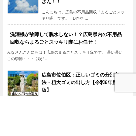
さん！！
こんにちは、広島の不用品回収「まるごとスッ
キリ隊」です。 DIYや ...
洗濯機が故障して脱水しない！？広島県内の不用品
回収ならまるごとスッキリ隊にお任せ！
みなさんこんにちは！広島のまるごとスッキリ隊です。 暑い暑い
この季節・・・ 我が ...
広島市佐伯区：正しいゴミの分別方
法・粗大ゴミの出し方【令和6年度
版】
広島市佐伯区でゴミを出すにはどうすればよい
か？ 可燃ゴミや不燃ゴミならわかるけど ...
Copyright ©
2026
株式会社タイヨー|広島県広島市の産業廃棄物の収集・運搬・持