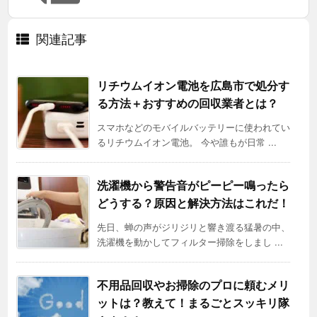
関連記事
リチウムイオン電池を広島市で処分す
る方法＋おすすめの回収業者とは？
スマホなどのモバイルバッテリーに使われてい
るリチウムイオン電池。 今や誰もが日常 ...
洗濯機から警告音がピーピー鳴ったら
どうする？原因と解決方法はこれだ！
先日、蝉の声がジリジリと響き渡る猛暑の中、
洗濯機を動かしてフィルター掃除をしまし ...
不用品回収やお掃除のプロに頼むメリ
ットは？教えて！まるごとスッキリ隊