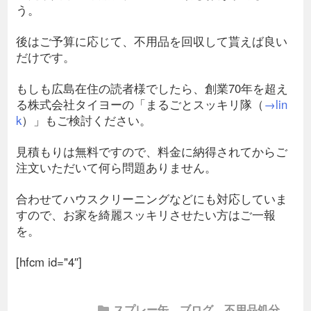
う。
後はご予算に応じて、不用品を回収して貰えば良い
だけです。
もしも広島在住の読者様でしたら、創業70年を超え
る株式会社タイヨーの「まるごとスッキリ隊（
→lin
k
）」もご検討ください。
見積もりは無料ですので、料金に納得されてからご
注文いただいて何ら問題ありません。
合わせてハウスクリーニングなどにも対応していま
すので、お家を綺麗スッキリさせたい方はご一報
を。
[hfcm id="4″]
スプレー缶
,
ブログ
,
不用品処分