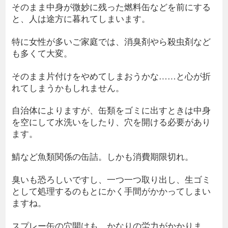
そのまま中身が微妙に残った燃料缶などを前にする
と、人は途方に暮れてしまいます。
特に女性が多いご家庭では、消臭剤やら殺虫剤など
も多くて大変。
そのまま片付けをやめてしまおうかな……と心が折
れてしまうかもしれません。
自治体によりますが、缶類をゴミに出すときは中身
を空にして水洗いをしたり、穴を開ける必要があり
ます。
鯖など魚類関係の缶詰。しかも消費期限切れ。
臭いも恐ろしいですし、一つ一つ取り出し、生ゴミ
として処理するのもとにかく手間がかかってしまい
ますね。
スプレー缶の穴開けも、かなりの労力がかかりま