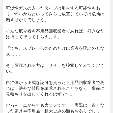
可燃性ガスの入ったタイプは引火する可能性もあ
り、怖いからといってさらに放置していては危険は
増すばかりでしょう。
そんな厄介者も不用品回収業者であれば、好きなだ
け持って行ってもらえます。
『でも、スプレー缶のためだけに業者を呼ぶのもな
ぁ……』
そう躊躇される方は、サイトを検索してみてくださ
い。
自治体から正式な認可を貰った不用品回収業者であ
れば、法外な値段を請求されることもなく、事前に
見積もりを出してくれるはずです。
むろん一点からでも大丈夫ですし、実際は、古くな
った家具や不用品、粗大ごみの類もおありでしょ